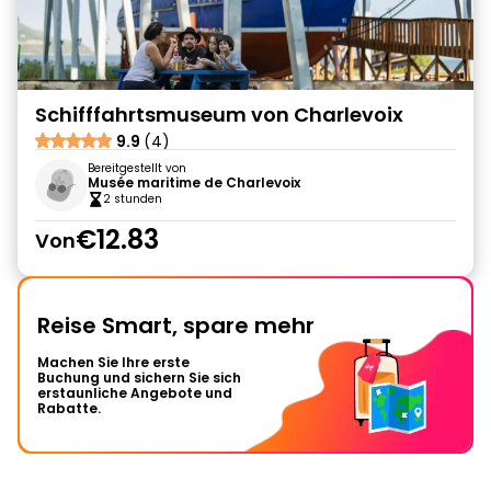
Schifffahrtsmuseum von Charlevoix
9.9
(4)
Bereitgestellt von
Musée maritime de Charlevoix
2 stunden
€12.83
Von
Reise Smart, spare mehr
Machen Sie Ihre erste
Buchung und sichern Sie sich
erstaunliche Angebote und
Rabatte.