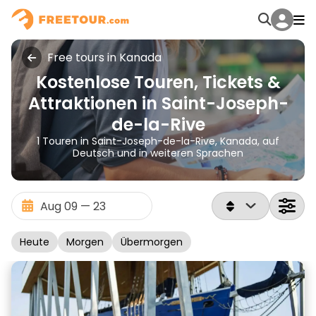
Free tours in Kanada
Kostenlose Touren, Tickets &
Attraktionen in Saint-Joseph-
de-la-Rive
1 Touren in Saint-Joseph-de-la-Rive, Kanada, auf
Deutsch und in weiteren Sprachen
Heute
Morgen
Übermorgen