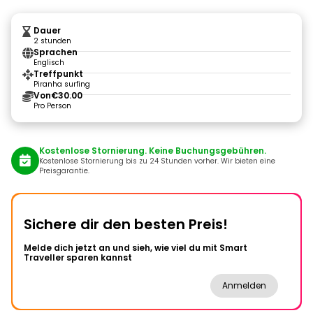
Dauer
2 stunden
Sprachen
Englisch
Treffpunkt
Piranha surfing
Von
€30.00
Pro Person
Kostenlose Stornierung. Keine Buchungsgebühren.
Kostenlose Stornierung bis zu 24 Stunden vorher. Wir bieten eine
Preisgarantie.
Sichere dir den besten Preis!
Melde dich jetzt an und sieh, wie viel du mit Smart
Traveller sparen kannst
Anmelden