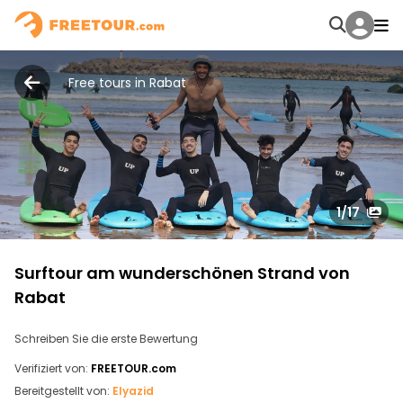
Free tours in Rabat
1
/17
Surftour am wunderschönen Strand von
Rabat
Schreiben Sie die erste Bewertung
Verifiziert von:
FREETOUR.com
Bereitgestellt von:
Elyazid