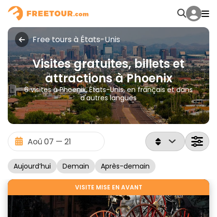
Free tours à États-Unis
Visites gratuites, billets et
attractions à Phoenix
6 visites à Phoenix, États-Unis, en français et dans
d'autres langues
Aujourd’hui
Demain
Après-demain
VISITE MISE EN AVANT