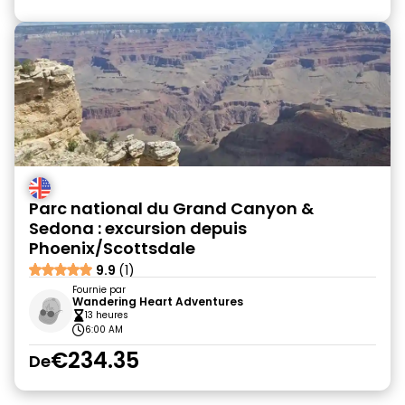
Parc national du Grand Canyon &
Sedona : excursion depuis
Phoenix/Scottsdale
9.9
(1)
Fournie par
Wandering Heart Adventures
13 heures
6:00 AM
€234.35
De