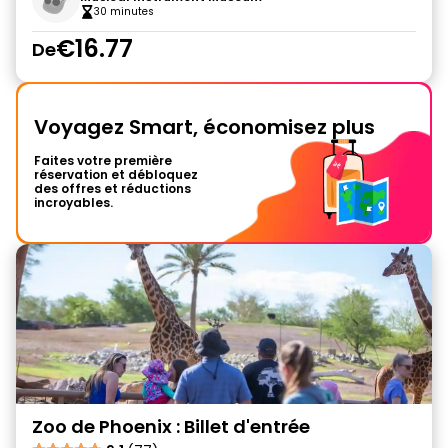
30 minutes
€16.77
De
Voyagez Smart, économisez plus
Faites votre première
réservation et débloquez
des offres et réductions
incroyables.
Zoo de Phoenix : Billet d'entrée