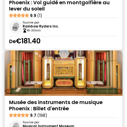
Phoenix : Vol guidé en montgolfière au
lever du soleil
9.9
(1)
Fournie par
Rainbow Ryders Inc.
4h 30min
€181.40
De
Musée des instruments de musique
Phoenix : Billet d'entrée
9.7
(198)
Fournie par
Musical Instrument Museum