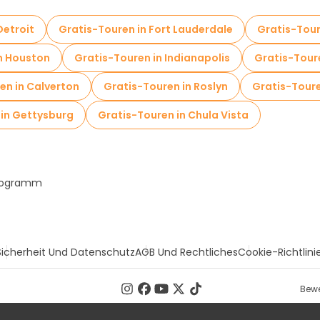
Detroit
Gratis-Touren in Fort Lauderdale
Gratis-Tour
n Houston
Gratis-Touren in Indianapolis
Gratis-Toure
en in Calverton
Gratis-Touren in Roslyn
Gratis-Tour
 in Gettysburg
Gratis-Touren in Chula Vista
Programm
Sicherheit Und Datenschutz
AGB Und Rechtliches
Cookie-Richtlini
Bewe