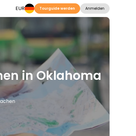
EUR
Tourguide werden
Anmelden
onen in Oklahoma
prachen