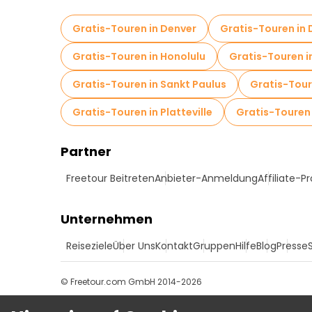
Gratis-Touren in Denver
Gratis-Touren in 
Gratis-Touren in Honolulu
Gratis-Touren i
Gratis-Touren in Sankt Paulus
Gratis-Tour
Gratis-Touren in Platteville
Gratis-Touren
Partner
Freetour Beitreten
Anbieter-Anmeldung
Affiliate-
Unternehmen
Reiseziele
Über Uns
Kontakt
Gruppen
Hilfe
Blog
Presse
© Freetour.com GmbH 2014-2026