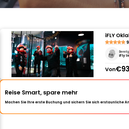
iFLY Okl
9
Bereit
iFly 
€93
Von
Reise Smart, spare mehr
Machen Sie Ihre erste Buchung und sichern Sie sich erstaunliche 