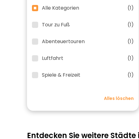
Alle Kategorien
(1)
Tour zu Fuß
(1)
Abenteuertouren
(1)
Luftfahrt
(1)
Spiele & Freizeit
(1)
Alles löschen
Entdecken Sie weitere Städte 