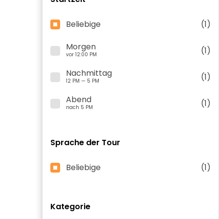
Beliebige
(1)
Morgen
(1)
vor 12:00 PM
Nachmittag
(1)
12 PM — 5 PM
Abend
(1)
nach 5 PM
Sprache der Tour
Beliebige
(1)
Kategorie