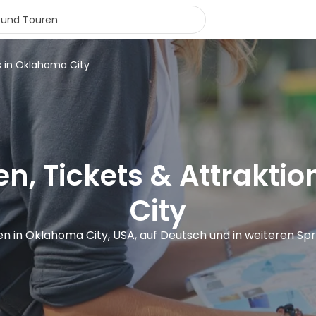
s in Oklahoma City
en, Tickets & Attrakti
City
en in Oklahoma City, USA, auf Deutsch und in weiteren S