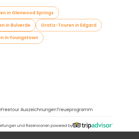
en in Glenwood Springs
n in Bulverde
Gratis-Touren in Edgard
en in Youngstown
e
Freetour Auszeichnungen
Treueprogramm
rtungen und Rezensionen powered by