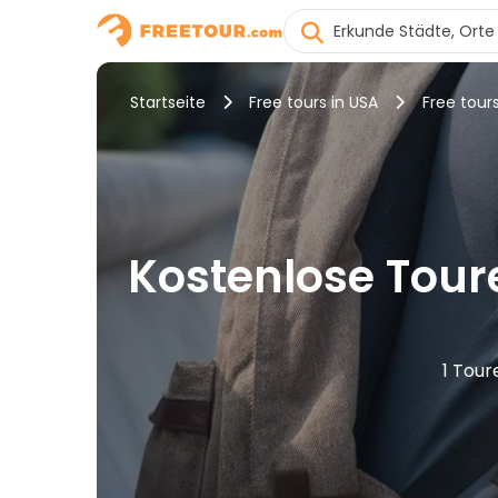
Startseite
Free tours in USA
Free tour
Kostenlose Tour
1 Tour