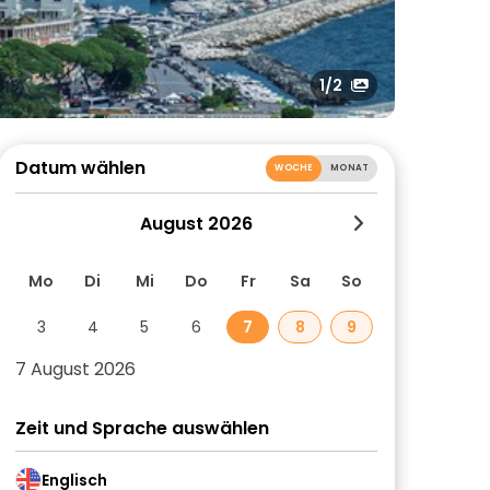
1
/2
Datum wählen
WOCHE
MONAT
August 2026
Mo
Di
Mi
Do
Fr
Sa
So
3
4
5
6
7
8
9
7 August 2026
Zeit und Sprache auswählen
Englisch