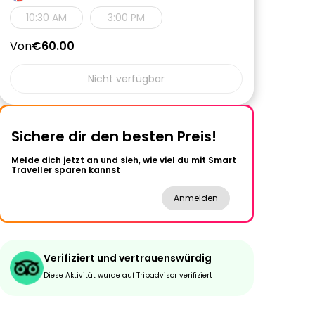
10:30 AM
3:00 PM
Von
€60.00
Nicht verfügbar
Sichere dir den besten Preis!
Melde dich jetzt an und sieh, wie viel du mit Smart
Traveller sparen kannst
Anmelden
Verifiziert und vertrauenswürdig
Diese Aktivität wurde auf Tripadvisor verifiziert