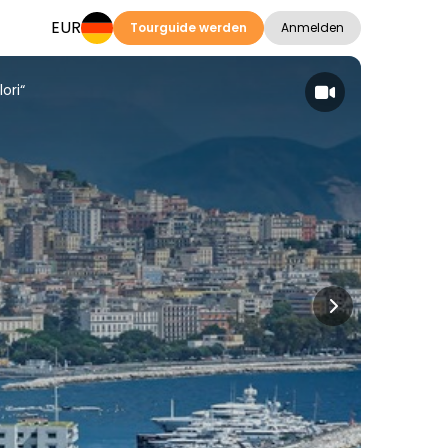
EUR
Tourguide werden
Anmelden
ori“