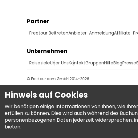
Partner
Freetour Beitreten
Anbieter-Anmeldung
Affiliate-
Unternehmen
Reiseziele
Über Uns
Kontakt
Gruppen
Hilfe
Blog
Presse
© Freetour.com GmbH 2014-2026
Hinweis auf Cookies
Wir benötigen einige Informationen von Ihnen, wie Ih
erfüllen zu können. Dies wird auch während des Buchu
personenbezogenen Daten jederzeit widersprechen, in
bieten.