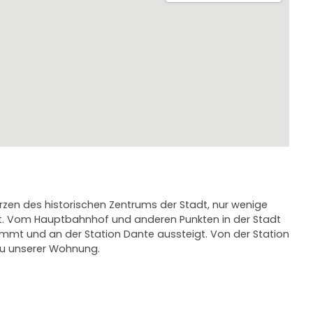
zen des historischen Zentrums der Stadt, nur wenige
rnt. Vom Hauptbahnhof und anderen Punkten in der Stadt
 nimmt und an der Station Dante aussteigt. Von der Station
 zu unserer Wohnung.