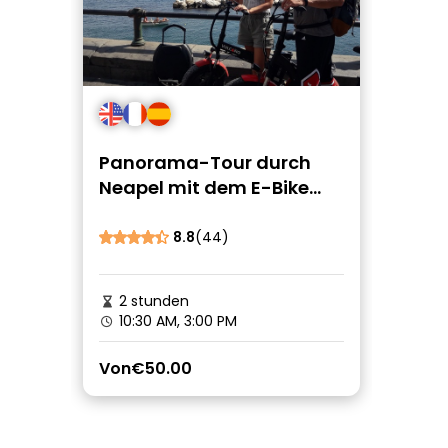
Panorama-Tour durch
Neapel mit dem E-Bike
„Partenope“
8.8
(44)
2 stunden
10:30 AM, 3:00 PM
Von
€50.00