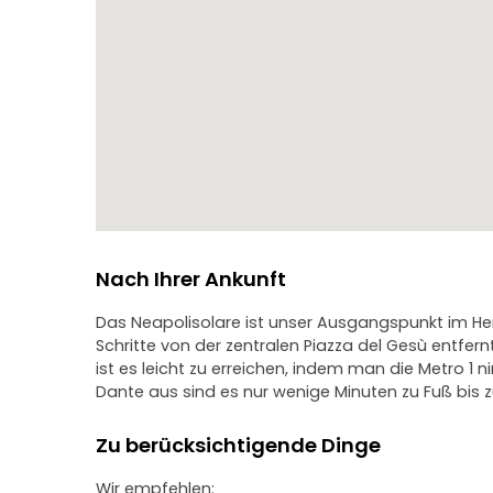
Nach Ihrer Ankunft
Das Neapolisolare ist unser Ausgangspunkt im Her
Schritte von der zentralen Piazza del Gesù entfe
ist es leicht zu erreichen, indem man die Metro 1
Dante aus sind es nur wenige Minuten zu Fuß bis
Zu berücksichtigende Dinge
Wir empfehlen: