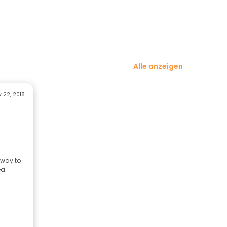
Alle anzeigen
 22, 2018
 way to
a.