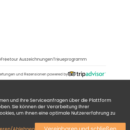
e
Freetour Auszeichnungen
Treueprogramm
rtungen und Rezensionen powered by
men und Ihre Serviceanfragen über die Plattform
ben. Sie können der Verarbeitung Ihrer
okies, um Ihnen eine optimale Nutzererfahrung zu
Vereinbaren und schließen
ieren/Ablehnen