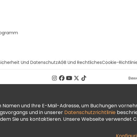
Programm
Sicherheit Und Datenschutz
AGB Und Rechtliches
Cookie-Richtlini
Bewe
ren Namen und Ihre E-Mail-Adresse, um Buchungen vorneh
ngsvorgangs und in unserer
Datenschutzrichtlinie
beschrie
dem Sie uns kontaktieren. Unsere Webseite verwendet Co
Konfigur