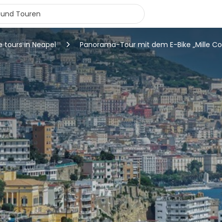
e tours in Neapel
Panorama-Tour mit dem E-Bike „Mille Col