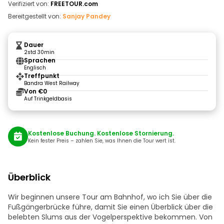
Verifiziert von:
FREETOUR.com
Bereitgestellt von:
Sanjay Pandey
Dauer
2std 30min
Sprachen
Englisch
Treffpunkt
Bandra West Railway
Von €0
Auf Trinkgeldbasis
Kostenlose Buchung. Kostenlose Stornierung.
Kein fester Preis – zahlen Sie, was Ihnen die Tour wert ist.
Überblick
Wir beginnen unsere Tour am Bahnhof, wo ich Sie über die
Fußgängerbrücke führe, damit Sie einen Überblick über die
belebten Slums aus der Vogelperspektive bekommen. Von