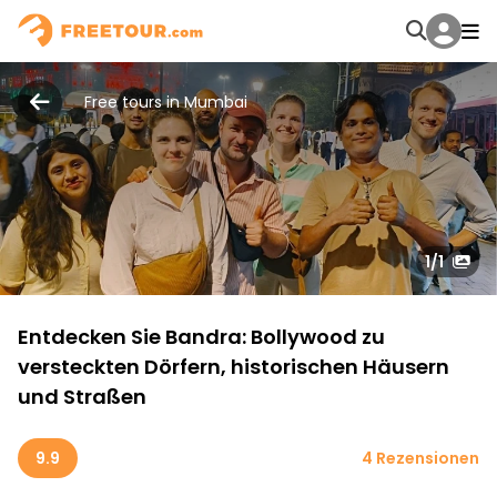
Free tours in Mumbai
1
/1
Entdecken Sie Bandra: Bollywood zu
versteckten Dörfern, historischen Häusern
und Straßen
9.9
4 Rezensionen