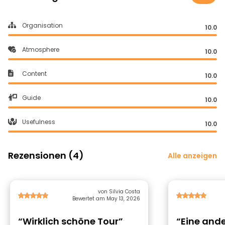
Organisation
10.0
Atmosphere
10.0
Content
10.0
Guide
10.0
Usefulness
10.0
Rezensionen (4)
Alle anzeigen
von Silvia Costa
Bewertet am May 13, 2026
“Wirklich schöne Tour”
“Eine ande