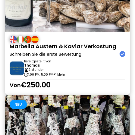
Marbella Austern & Kaviar Verkostung
Schreiben Sie die erste Bewertung
Bereitgestellt von
Thomas
2 stunden
1:00 PM, 5:00 PM
+1 Mehr
€250.00
Von
NEU