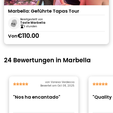
Marbella: Geführte Tapas Tour
Bereitgestellt von
Taste Marbella
3 stunden
€110.00
Von
24 Bewertungen in Marbella
von Vanesa Verdeccio
Bewertet am Oct 08, 2025
"Nos ha encantado"
"Quality