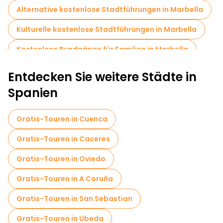
Alternative kostenlose Stadtführungen in Marbella
Kulturelle kostenlose Stadtführungen in Marbella
Kostenlose Rundgänge für Familien in Marbella
Kneipentour in Marbella
Entdecken Sie weitere Städte in
Selbstgeführte Touren in Marbella
Spanien
Fototouren in Marbella
Gratis-Touren in Cuenca
Lokale Verkostungstouren in Marbella
Gratis-Touren in Caceres
Kostenlose Tagesausflüge in Marbella
Gratis-Touren in Oviedo
Kostenlose Nachtwanderungen in Marbella
Gratis-Touren in A Coruña
Food-Touren in Marbella
Gratis-Touren in San Sebastian
Kostenlose Führungen in der Nähe Parque de la Alameda
Gratis-Touren in Ubeda