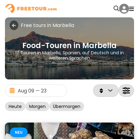
Free tours in Marbella
Food-Touren in Marbella
17 Touren in Marbella, Spanien, auf Deutsch und in
weiteren Sprachen
Heute
Morgen
Übermorgen
NEU