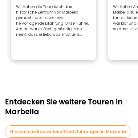
Wir haben die Tour durch das
Wir haben An
historische Zentrum von Marbella
Marbella zu 
gemacht und es war eine
fantastische 
hervorragende Erfahrung. Unser Führer,
war klar und
Adrian, war einfach großartig: Man
so dass es vi
merkt, dass er liebt, was er tut und...
Entdecken Sie weitere Touren in
Marbella
Historische kostenlose Stadtführungen in Marbella