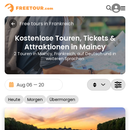
Free tours in Frankreich
Kostenlose Touren, Tickets &
Attraktionen in Maincy
2 Touren in Maincy, Frankreich, auf Deutsch und in
weiteren Sprachen
Heute
Morgen
Übermorgen