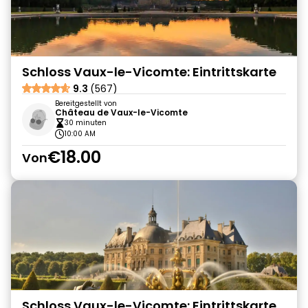
Schloss Vaux-le-Vicomte: Eintrittskarte
9.3
(567)
Bereitgestellt von
Château de Vaux-le-Vicomte
30 minuten
10:00 AM
€18.00
Von
Schloss Vaux-le-Vicomte: Eintrittskarte