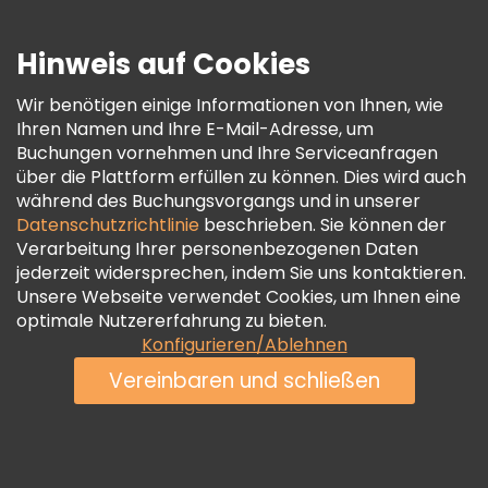
Presse
Sicherheit Und Datenschutz
Hinweis auf Cookies
AGB Und Rechtliches
Wir benötigen einige Informationen von Ihnen, wie
Cookie-Richtlinie
Ihren Namen und Ihre E-Mail-Adresse, um
Freetour Auszeichnungen
Buchungen vornehmen und Ihre Serviceanfragen
über die Plattform erfüllen zu können. Dies wird auch
Treueprogramm
während des Buchungsvorgangs und in unserer
Datenschutzrichtlinie
beschrieben. Sie können der
Verarbeitung Ihrer personenbezogenen Daten
jederzeit widersprechen, indem Sie uns kontaktieren.
Unsere Webseite verwendet Cookies, um Ihnen eine
optimale Nutzererfahrung zu bieten.
Konfigurieren/Ablehnen
Vereinbaren und schließen