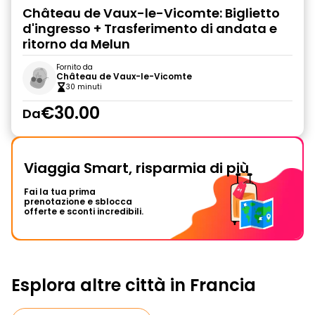
Château de Vaux-le-Vicomte: Biglietto
d'ingresso + Trasferimento di andata e
ritorno da Melun
Fornito da
Château de Vaux-le-Vicomte
30 minuti
€30.00
Da
Viaggia Smart, risparmia di più
Fai la tua prima
prenotazione e sblocca
offerte e sconti incredibili.
Esplora altre città in Francia