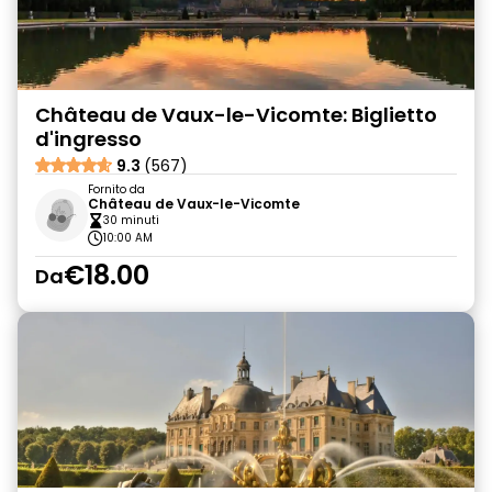
Château de Vaux-le-Vicomte: Biglietto
d'ingresso
9.3
(567)
Fornito da
Château de Vaux-le-Vicomte
30 minuti
10:00 AM
€18.00
Da