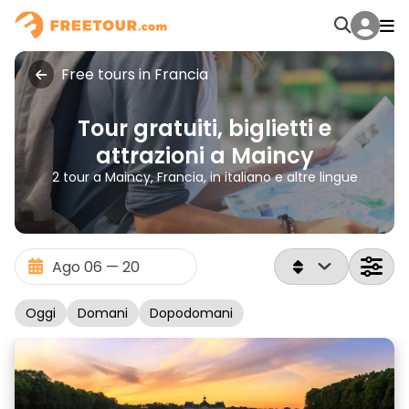
Free tours in Francia
Tour gratuiti, biglietti e
attrazioni a Maincy
2 tour a Maincy, Francia, in italiano e altre lingue
Oggi
Domani
Dopodomani