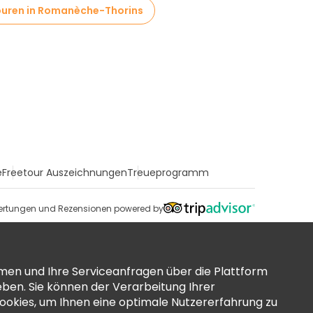
ouren in Romanèche-Thorins
e
Freetour Auszeichnungen
Treueprogramm
rtungen und Rezensionen powered by
men und Ihre Serviceanfragen über die Plattform
ben. Sie können der Verarbeitung Ihrer
okies, um Ihnen eine optimale Nutzererfahrung zu