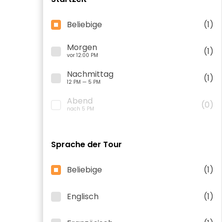
Beliebige
(1)
Morgen
(1)
vor 12:00 PM
Nachmittag
(1)
12 PM — 5 PM
Abend
(0)
nach 5 PM
Sprache der Tour
Beliebige
(1)
Englisch
(1)