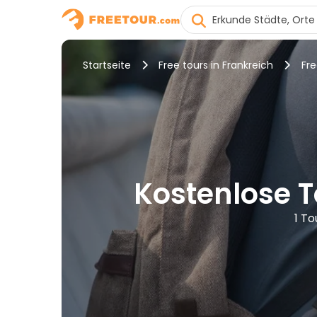
Startseite
Free tours in Frankreich
Fre
Kostenlose T
1 To