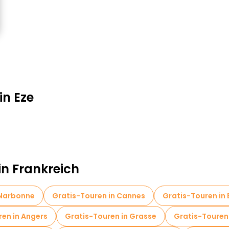
in Eze
in Frankreich
 Narbonne
Gratis-Touren in Cannes
Gratis-Touren in B
ren in Angers
Gratis-Touren in Grasse
Gratis-Touren 