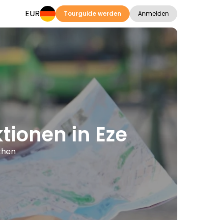
EUR
Tourguide werden
Anmelden
tionen in Eze
achen