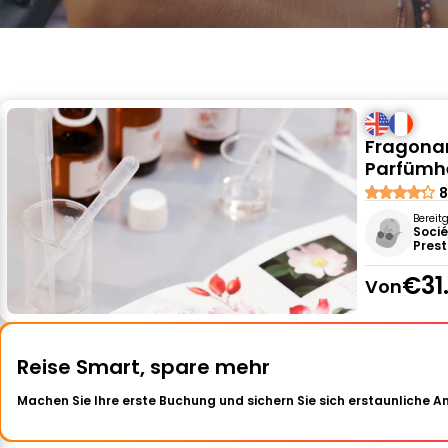
Fragonar
Parfümhe
8
Bereit
Socié
Prest
€31
Von
Reise Smart, spare mehr
Machen Sie Ihre erste Buchung und sichern Sie sich erstaunliche 