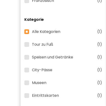
Französisch
(1)
Kategorie
Alle Kategorien
(1)
Tour zu Fuß
(1)
Speisen und Getränke
(1)
City-Pässe
(1)
Museen
(1)
Eintrittskarten
(1)