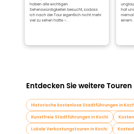
haben alle wichtigen
unglaub
Sehenswürdigkeiten besucht, sodass
hat uns
ich nach der Tour eigentlich nicht mehr
niemal
viel zu sehen hatte –...
einem..
Entdecken Sie weitere Touren 
Historische kostenlose Stadtführungen in Koch
Kunstfreie Stadtführungen in Kochi
Kosten
Lokale Verkostungstouren in Kochi
Kostenl