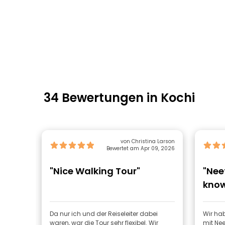
34 Bewertungen in Kochi
von Christina Larson
Bewertet am Apr 09, 2026
"Nice Walking Tour"
"Nee
know
Da nur ich und der Reiseleiter dabei
Wir ha
waren, war die Tour sehr flexibel. Wir
mit Ne