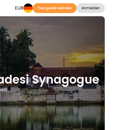
EUR
Tourguide werden
Anmelden
radesi Synagogue
hen