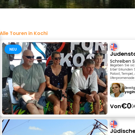
Alle Touren in Kochi
NEU
Judensta
Schreiben S
Begeben Sie sic
Erbe! Erkunden 
Palast, Tempel,
Uferpromenade 
Bereit
yogin
€0
Von
A
Jüdische