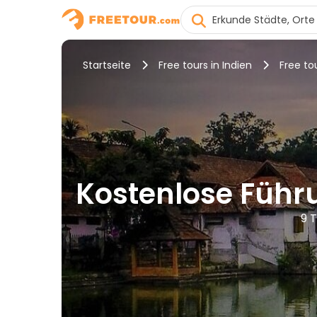
Startseite
Free tours in Indien
Free to
Kostenlose Führ
9 