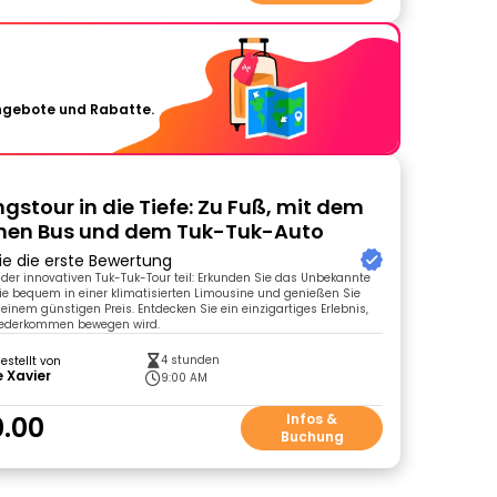
Angebote und Rabatte.
gstour in die Tiefe: Zu Fuß, mit dem
chen Bus und dem Tuk-Tuk-Auto
ie die erste Bewertung
er innovativen Tuk-Tuk-Tour teil: Erkunden Sie das Unbekannte
Sie bequem in einer klimatisierten Limousine und genießen Sie
 einem günstigen Preis. Entdecken Sie ein einzigartiges Erlebnis,
iederkommen bewegen wird.
4 stunden
gestellt von
 Xavier
9:00 AM
.00
Infos &
Buchung