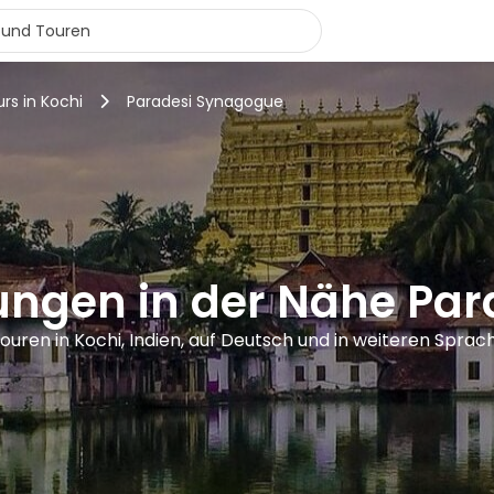
urs in Kochi
Paradesi Synagogue
ungen in der Nähe Pa
Touren in Kochi, Indien, auf Deutsch und in weiteren Sprac