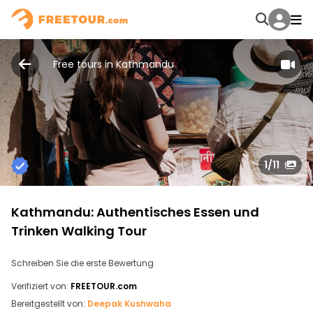
Free tours in Kathmandu
1
/11
Kathmandu: Authentisches Essen und
Trinken Walking Tour
Schreiben Sie die erste Bewertung
Verifiziert von:
FREETOUR.com
Bereitgestellt von:
Deepak Kushwaha