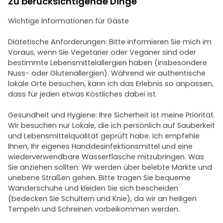
Zu berücksichtigende Dinge
Wichtige Informationen für Gäste
Diätetische Anforderungen: Bitte informieren Sie mich im
Voraus, wenn Sie Vegetarier oder Veganer sind oder
bestimmte Lebensmittelallergien haben (insbesondere
Nuss- oder Glutenallergien). Während wir authentische
lokale Orte besuchen, kann ich das Erlebnis so anpassen,
dass für jeden etwas Köstliches dabei ist.
Gesundheit und Hygiene: Ihre Sicherheit ist meine Priorität.
Wir besuchen nur Lokale, die ich persönlich auf Sauberkeit
und Lebensmittelqualität geprüft habe. Ich empfehle
Ihnen, Ihr eigenes Handdesinfektionsmittel und eine
wiederverwendbare Wasserflasche mitzubringen. Was
Sie anziehen sollten: Wir werden über belebte Märkte und
unebene Straßen gehen. Bitte tragen Sie bequeme
Wanderschuhe und kleiden Sie sich bescheiden
(bedecken Sie Schultern und Knie), da wir an heiligen
Tempeln und Schreinen vorbeikommen werden.