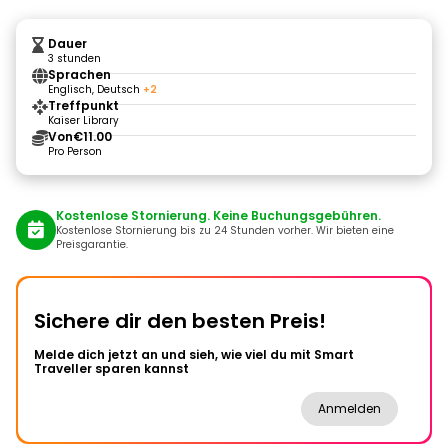
Dauer
3 stunden
Sprachen
Englisch, Deutsch
+2
Treffpunkt
Kaiser Library
Von
€11.00
Pro Person
Kostenlose Stornierung. Keine Buchungsgebühren.
Kostenlose Stornierung bis zu 24 Stunden vorher. Wir bieten eine
Preisgarantie.
Sichere dir den besten Preis!
Melde dich jetzt an und sieh, wie viel du mit Smart
Traveller sparen kannst
Anmelden