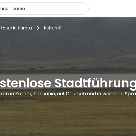
 tours in Karatu
Kulturell
ostenlose Stadtführun
ren in Karatu, Tansania, auf Deutsch und in weiteren Spr