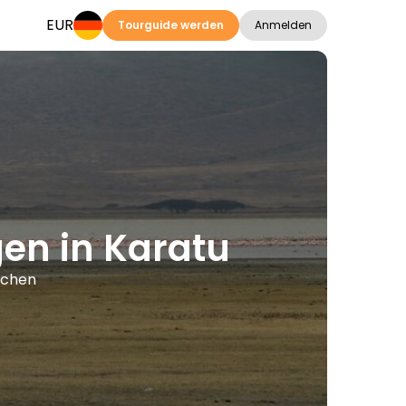
EUR
Tourguide werden
Anmelden
gen in Karatu
achen