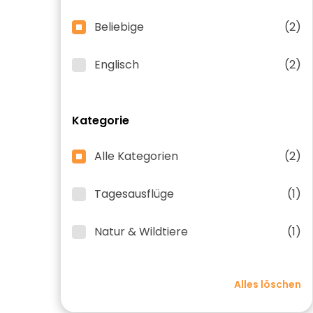
Beliebige
(2)
Englisch
(2)
Kategorie
Alle Kategorien
(2)
Tagesausflüge
(1)
Natur & Wildtiere
(1)
Alles löschen