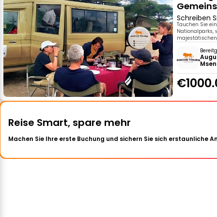
Gemeins
Schreiben S
Tauchen Sie ei
Nationalparks,
majestätischen
Bereit
Augu
Msen
€1000.
Reise Smart, spare mehr
Machen Sie Ihre erste Buchung und sichern Sie sich erstaunliche 