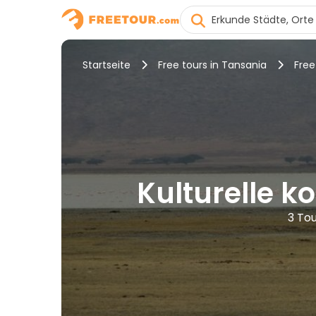
Startseite
Free tours in Tansania
Free
Kulturelle k
3 Tou