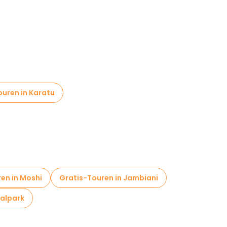
uren in Karatu
en in Moshi
Gratis-Touren in Jambiani
alpark