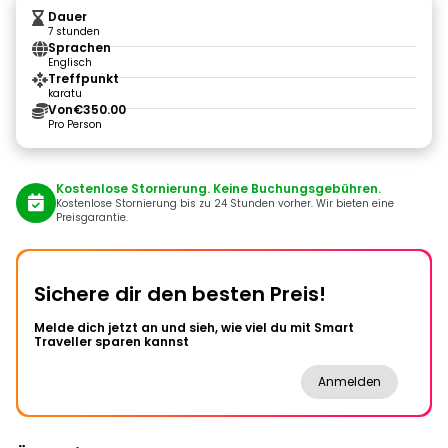
Dauer
7 stunden
Sprachen
Englisch
Treffpunkt
karatu
Von
€350.00
Pro Person
Kostenlose Stornierung. Keine Buchungsgebühren.
Kostenlose Stornierung bis zu 24 Stunden vorher. Wir bieten eine
Preisgarantie.
Sichere dir den besten Preis!
Melde dich jetzt an und sieh, wie viel du mit Smart
Traveller sparen kannst
Anmelden