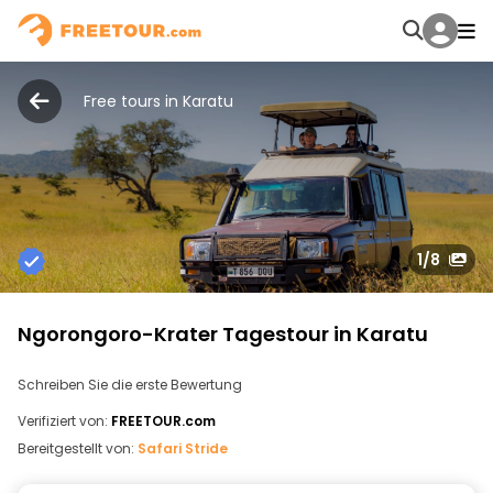
Free tours in Karatu
1
/8
Ngorongoro-Krater Tagestour in Karatu
Schreiben Sie die erste Bewertung
Verifiziert von:
FREETOUR.com
Bereitgestellt von:
Safari Stride