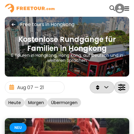
Free tours in Hongkong
Kostenlose Rundgänge für
Familien in Hongkong
6 Touren in Hongkong, Hong Kong, auf Deutsch und in
weiteren Sprachen
Heute
Morgen
Übermorgen
NEU