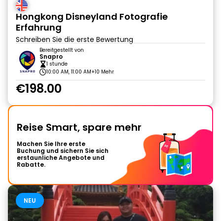
Hongkong Disneyland Fotografie
Erfahrung
Schreiben Sie die erste Bewertung
Bereitgestellt von
Snapro
1 stunde
10:00 AM, 11:00 AM
+10 Mehr
€198.00
Reise Smart, spare mehr
Machen Sie Ihre erste
Buchung und sichern Sie sich
erstaunliche Angebote und
Rabatte.
NEU