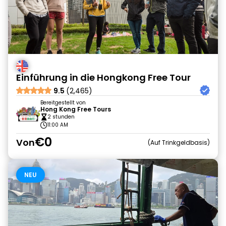
Einführung in die Hongkong Free Tour
9.5
(2,465)
Bereitgestellt von
Hong Kong Free Tours
2 stunden
11:00 AM
€0
Von
Auf Trinkgeldbasis
NEU