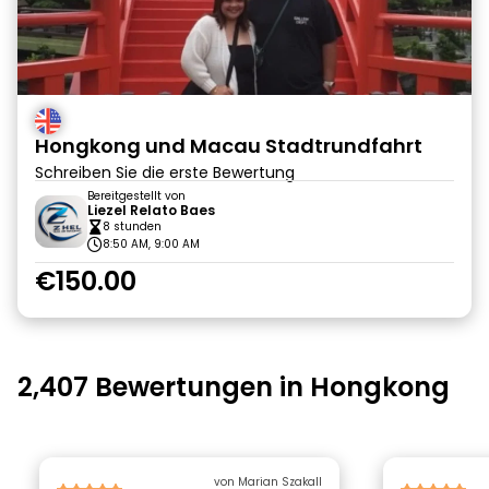
Hongkong und Macau Stadtrundfahrt
Schreiben Sie die erste Bewertung
Bereitgestellt von
Liezel Relato Baes
8 stunden
8:50 AM, 9:00 AM
€150.00
2,407 Bewertungen in Hongkong
von Marian Szakall