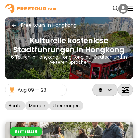
Free tours in Hongkong
Kulturelle kostenlose
Stadtführungen in Hongkong
6 Touren in Hongkong, Hong Kong, auf Deutsch und in
weiteren Sprachen
Heute
Morgen
Übermorgen
BESTSELLER