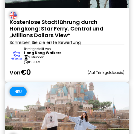
Kostenlose Stadtführung durch
Hongkong: Star Ferry, Central und
„Millions Dollars View“
Schreiben Sie die erste Bewertung
Bereitgestellt von
Hong Kong Walkers
2 stunden
11:00 AM
€0
Von
Auf Trinkgeldbasis
NEU