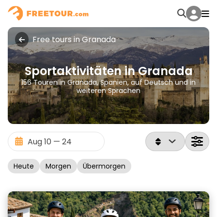
Free tours in Granada
Sportaktivitäten in Granada
156 Touren in Granada, Spanien, auf Deutsch und in
weiteren Sprachen
Heute
Morgen
Übermorgen