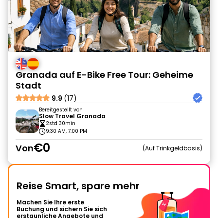
Granada auf E-Bike Free Tour: Geheime
Stadt
9.9
(17)
Bereitgestellt von
Slow Travel Granada
2std 30min
9:30 AM, 7:00 PM
€0
Von
Auf Trinkgeldbasis
Reise Smart, spare mehr
Machen Sie Ihre erste
Buchung und sichern Sie sich
erstaunliche Angebote und