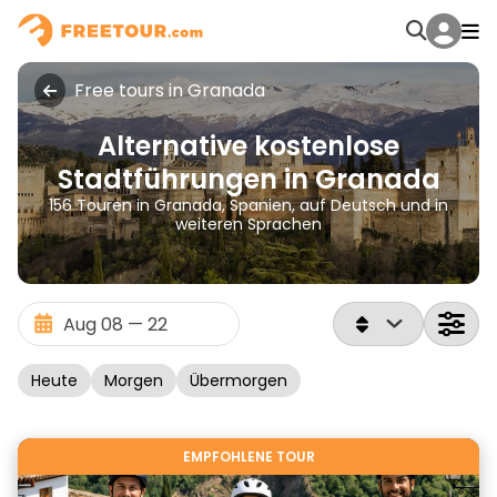
Free tours in Granada
Alternative kostenlose
Stadtführungen in Granada
156 Touren in Granada, Spanien, auf Deutsch und in
weiteren Sprachen
Heute
Morgen
Übermorgen
EMPFOHLENE TOUR