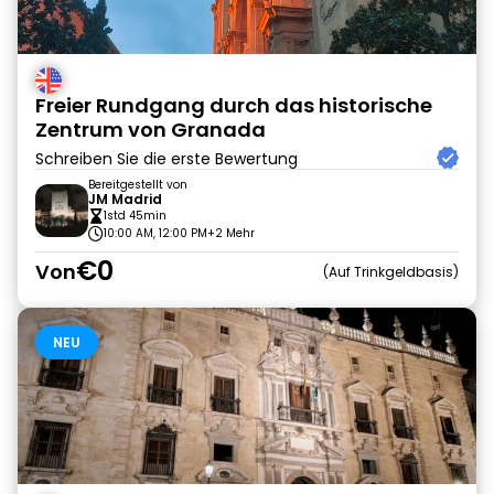
Freier Rundgang durch das historische
Zentrum von Granada
Schreiben Sie die erste Bewertung
Bereitgestellt von
JM Madrid
1std 45min
10:00 AM, 12:00 PM
+2 Mehr
€0
Von
Auf Trinkgeldbasis
NEU