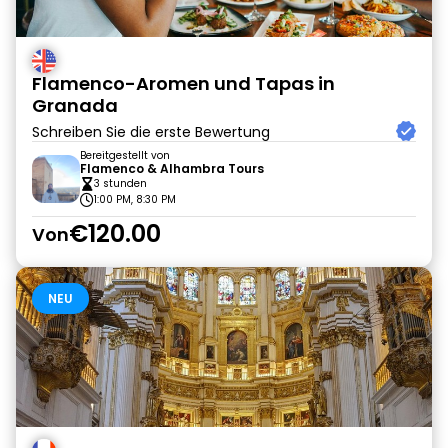
Flamenco-Aromen und Tapas in
Granada
Schreiben Sie die erste Bewertung
Bereitgestellt von
Flamenco & Alhambra Tours
3 stunden
1:00 PM, 8:30 PM
€120.00
Von
NEU