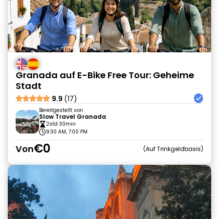
Granada auf E-Bike Free Tour: Geheime
Stadt
9.9
(17)
Bereitgestellt von
Slow Travel Granada
2std 30min
9:30 AM, 7:00 PM
€0
Von
Auf Trinkgeldbasis