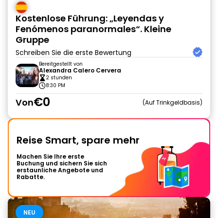
Kostenlose Führung: „Leyendas y
Fenómenos paranormales“. Kleine
Gruppe
Schreiben Sie die erste Bewertung
Bereitgestellt von
Alexandra Calero Cervera
2 stunden
8:30 PM
€0
Von
Auf Trinkgeldbasis
Reise Smart, spare mehr
Machen Sie Ihre erste
Buchung und sichern Sie sich
erstaunliche Angebote und
Rabatte.
NEU