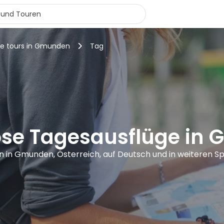
ee tours in Gmunden
Tag
ose Tagesausflüge in
n in Gmunden, Österreich, auf Deutsch und in weiteren 