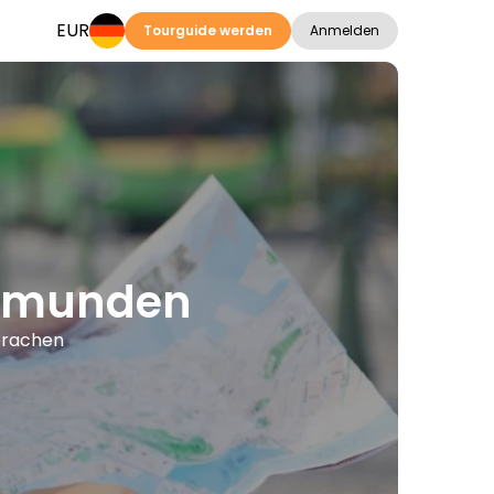
EUR
Tourguide werden
Anmelden
 Gmunden
Sprachen