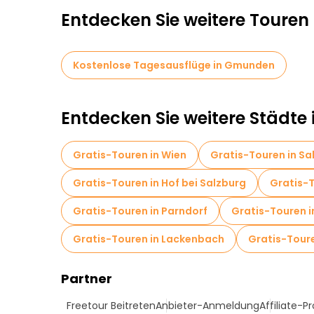
Entdecken Sie weitere Toure
Kostenlose Tagesausflüge in Gmunden
Entdecken Sie weitere Städte 
Gratis-Touren in Wien
Gratis-Touren in Sa
Gratis-Touren in Hof bei Salzburg
Gratis-T
Gratis-Touren in Parndorf
Gratis-Touren i
Gratis-Touren in Lackenbach
Gratis-Toure
Partner
Freetour Beitreten
Anbieter-Anmeldung
Affiliate-