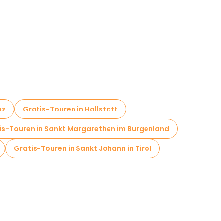
nz
Gratis-Touren in Hallstatt
is-Touren in Sankt Margarethen im Burgenland
Gratis-Touren in Sankt Johann in Tirol