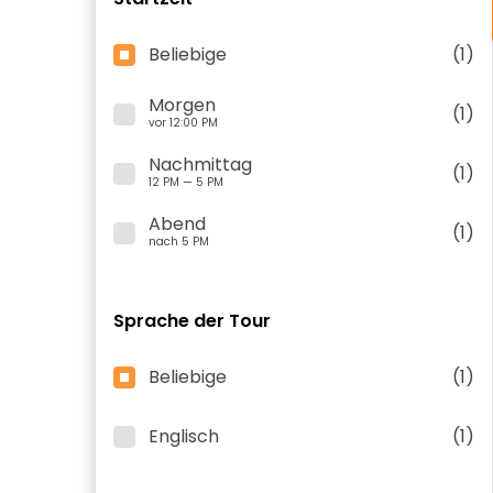
Beliebige
(1)
Morgen
(1)
vor 12:00 PM
Nachmittag
(1)
12 PM — 5 PM
Abend
(1)
nach 5 PM
Sprache der Tour
Beliebige
(1)
Englisch
(1)