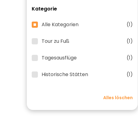
Kategorie
Alle Kategorien
(1)
Tour zu Fuß
(1)
Tagesausflüge
(1)
Historische Stätten
(1)
Alles löschen