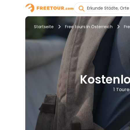
Startseite
Free tours in Österreich
Fr
Kostenl
1 Toure