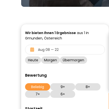
Wir bieten Ihnen
1
Ergebnisse
aus 1 in
Gmunden, Österreich
Heute
Morgen
Übermorgen
Bewertung
Beliebig
9+
8+
7+
6+
Startzeit