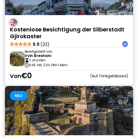
Kostenlose Besichtigung der Silberstadt
Gjirokaster
9.9
(23)
Bereitgestellt von
Irvin Breshani
2 stunden
9:45 AM, 2:00 PM
+1 Mehr
€0
Von
Auf Trinkgeldbasis
NEU