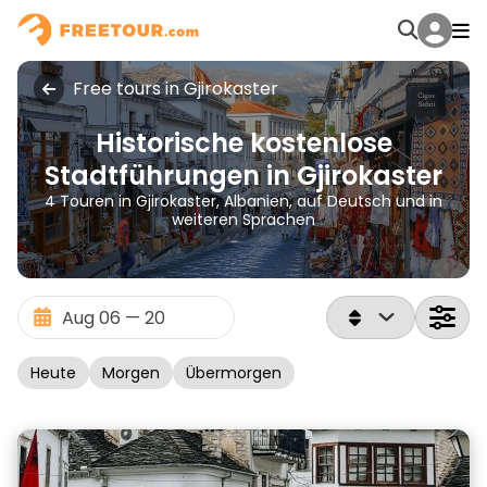
Free tours in Gjirokaster
Historische kostenlose
Stadtführungen in Gjirokaster
4 Touren in Gjirokaster, Albanien, auf Deutsch und in
weiteren Sprachen
Heute
Morgen
Übermorgen