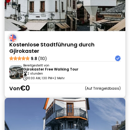
Kostenlose Stadtführung durch
Gjirokaster
9.8
(110)
Bereitgestellt von
Gjirokaster Free Walking Tour
2 stunden
10:00 AM, 1:30 PM
+2 Mehr
€0
Von
Auf Trinkgeldbasis