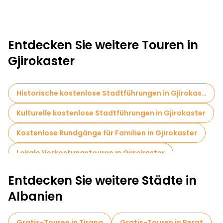
Entdecken Sie weitere Touren in
Gjirokaster
Historische kostenlose Stadtführungen in Gjirokaster
Kulturelle kostenlose Stadtführungen in Gjirokaster
Kostenlose Rundgänge für Familien in Gjirokaster
Lokale Verkostungstouren in Gjirokaster
Kostenlose Tagesausflüge in Gjirokaster
Entdecken Sie weitere Städte in
Kostenlose Führungen in der Nähe Castle of Gjirokastra
Albanien
Gratis-Touren in Tirana
Gratis-Touren in Berat