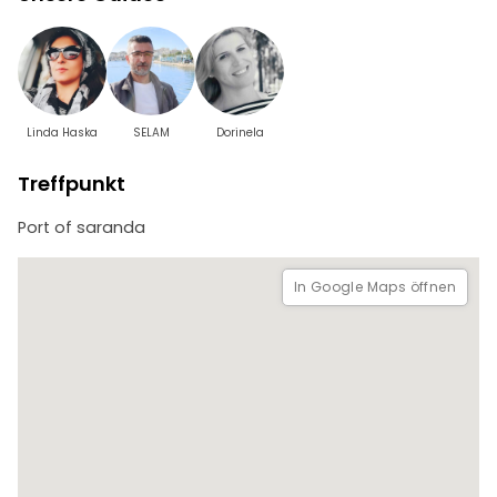
Linda Haska
SELAM
Dorinela
Treffpunkt
Port of saranda
In Google Maps öffnen