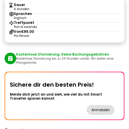
Dauer
6 stunden
Sprachen
Englisch
Treffpunkt
Port of saranda
Von
€85.00
Pro Person
Kostenlose Stornierung. Keine Buchungsgebühren.
Kostenlose Stornierung bis zu 24 Stunden vorher. Wir bieten eine
Preisgarantie.
Sichere dir den besten Preis!
Melde dich jetzt an und sieh, wie viel du mit Smart
Traveller sparen kannst
Anmelden