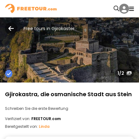
Free tours in Gjirokaster
1
/2
Gjirokastra, die osmanische Stadt aus Stein
Schreiben Sie die erste Bewertung
Verifiziert von:
FREETOUR.com
Bereitgestellt von:
Linda