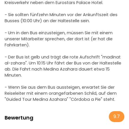
Kreisverkehr neben dem Eurostars Palace Hotel.
- Sie sollten fünfzehn Minuten vor der Ankunftszeit des
Busses (10:00 Uhr) an der Haltestelle sein.
- Um in den Bus einzusteigen, müssen Sie mit einem
unserer Mitarbeiter sprechen, der dort ist (er hat die
Fahrkarten).
- Der Bus ist gelb und trägt die rote Aufschrift "madinat
al-zahara". Um 10:15 Uhr fährt der Bus von der Haltestelle
ab. Die Fahrt nach Medina Azahara dauert etwa 15
Minuten.
- Wenn Sie aus dem Bus aussteigen, erwartet Sie der
Reiseleiter mit einem orangefarbenen Schild, auf dem
"Guided Tour Medina Azahara" "Córdoba a Pie" steht.
9.7
Bewertung