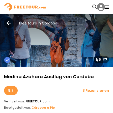
Free tours in Cordoba
1
/6
Medina Azahara Ausflug von Cordoba
9.7
8 Rezensionen
Verifiziert von:
FREETOUR.com
Bereitgestellt von:
Córdoba a Pie