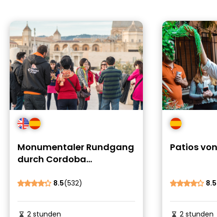
Monumentaler Rundgang
Patios vo
durch Cordoba
(kostenlos)
8.5
(532)
8.5
2 stunden
2 stunden