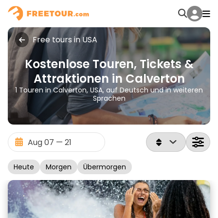
Free tours in USA
Kostenlose Touren, Tickets &
Attraktionen in Calverton
1 Touren in Calverton, USA, auf Deutsch und in weiteren
Sprachen
Heute
Morgen
Übermorgen