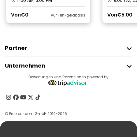
11:00 AM, 3:00 PM
9:00 AM, 2
Von
€0
Von
€5.00
Auf Trinkgeldbasis
Partner
Freetour Beitreten
Unternehmen
Anbieter-Anmeldung
Reiseziele
Bewertungen und Rezensionen powered by
Affiliate-Programm
Über Uns
Kontakt
Gruppen
© Freetour.com GmbH 2014-2026
Hilfe
Blog
Presse