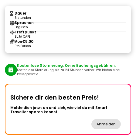
Dauer
6 stunden
Sprachen
Englisch
Treffpunkt
BUJA CAFE
Von
€5.00
Pro Person
Kostenlose Stornierung. Keine Buchungsgebühren.
Kostenlose Stornierung bis zu 24 Stunden vorher. Wir bieten eine
Preisgarantie.
Sichere dir den besten Preis!
Melde dich jetzt an und sieh, wie viel du mit Smart
Traveller sparen kannst
Anmelden