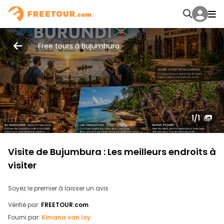
Free tours à Bujumbura
1
/1
Visite de Bujumbura : Les meilleurs endroits à
visiter
Soyez le premier à laisser un avis
Vérifié par:
FREETOUR.com
Fourni par:
Kimana van loy