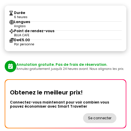
Durée
6 heures
Langues
Anglais
Point de rendez-vous
BUJA CAFE
De
€5.00
Par personne
Annulation gratuite. Pas de frais de réservation.
Annulez gratuitement jusqu'à 24 heures avant. Nous alignons les prix.
Obtenez le meilleur prix!
Connectez-vous maintenant pour voir combien vous
pouvez économiser avec Smart Traveller
Se connecter