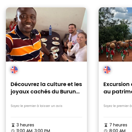
Découvrez la culture et les
Excursion 
joyaux cachés du Burundi
au patrimo
lors d'une visite à pied
Burundi
Soyez le premier à laisser un avis
Soyez le premier à
3 heures
7 heures
11:00 AM, 3:00 PM
8:00 AM