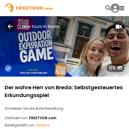
Free tours in Breda
1
/11
Der wahre Herr von Breda: Selbstgesteuertes
Erkundungsspiel
Schreiben Sie die erste Bewertung
Verifiziert von:
FREETOUR.com
Bereitgestellt von:
Questo