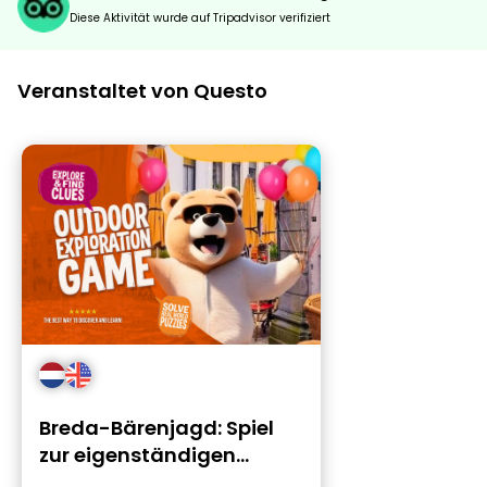
Diese Aktivität wurde auf Tripadvisor verifiziert
Veranstaltet von Questo
Breda-Bärenjagd: Spiel
zur eigenständigen
Erkundung &