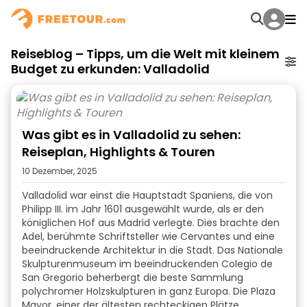
Reiseblog – Tipps, um die Welt mit kleinem
Budget zu erkunden: Valladolid
Was gibt es in Valladolid zu sehen:
Reiseplan, Highlights & Touren
10 Dezember, 2025
Valladolid war einst die Hauptstadt Spaniens, die von
Philipp III. im Jahr 1601 ausgewählt wurde, als er den
königlichen Hof aus Madrid verlegte. Dies brachte den
Adel, berühmte Schriftsteller wie Cervantes und eine
beeindruckende Architektur in die Stadt. Das Nationale
Skulpturenmuseum im beeindruckenden Colegio de
San Gregorio beherbergt die beste Sammlung
polychromer Holzskulpturen in ganz Europa. Die Plaza
Mayor, einer der ältesten rechteckigen Plätze