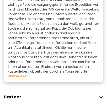
wichtige Rolle als Ausgangspunkt für die Expedition von
Ferdinand Magellan, der 1519 die erste Weltumsegelung
vollendete. Die oberen und unteren Viertel der Stadt
sind voller Geschichte, vom Renaissance-Palast der
Duques de Medina Sidonia bis zu den weiß getünchten
Straßen, die zur lebhaften Plaza del Cabildo führen.
Jedes Jahr im August finden in Sanlúcar die
berühmten Pferderennen am Strand statt, die auf
eine 175-jährige Tradition zurückblicken und bei Ebbe
am Atlantikufer stattfinden. Ob Sie nun frische
Langostinos aus dem Fluss genießen, einen kühlen
Manzanilla schlürfen, mit dem Boot Doñana erkunden
oder den Pferderennen beiwohnen - Sanlúcar bietet
Ihnen einen echten Eindruck vom andalusischen
Küstenleben, abseits der üblichen Touristenorte.
weiterlesen
Partner
Freetour Beitreten