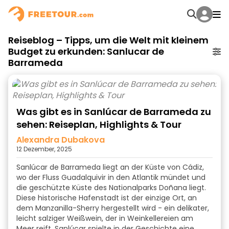
Reiseblog – Tipps, um die Welt mit kleinem
Budget zu erkunden: Sanlucar de
Barrameda
Was gibt es in Sanlúcar de Barrameda zu
sehen: Reiseplan, Highlights & Tour
Alexandra Dubakova
12 Dezember, 2025
Sanlúcar de Barrameda liegt an der Küste von Cádiz,
wo der Fluss Guadalquivir in den Atlantik mündet und
die geschützte Küste des Nationalparks Doñana liegt.
Diese historische Hafenstadt ist der einzige Ort, an
dem Manzanilla-Sherry hergestellt wird - ein delikater,
leicht salziger Weißwein, der in Weinkellereien am
Meer reift. Sanlúcar spielte in der Geschichte eine