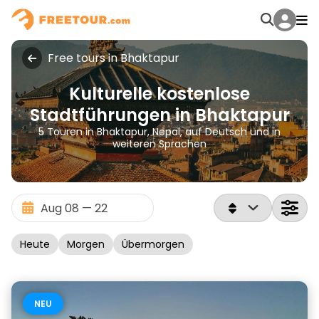
Free tours in Bhaktapur
Kulturelle kostenlose
Stadtführungen in Bhaktapur
5 Touren in Bhaktapur, Nepal, auf Deutsch und in
weiteren Sprachen
Heute
Morgen
Übermorgen
NEU