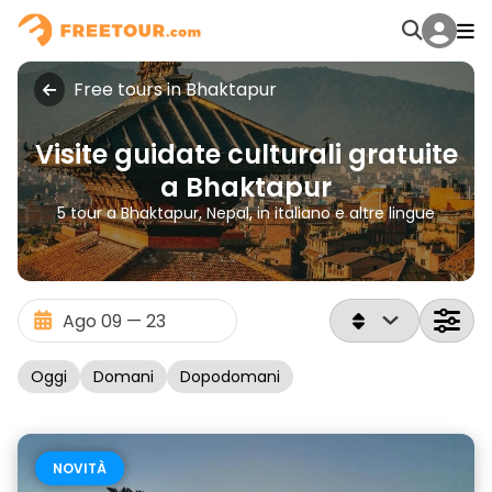
Free tours in Bhaktapur
Visite guidate culturali gratuite
a Bhaktapur
5 tour a Bhaktapur, Nepal, in italiano e altre lingue
Oggi
Domani
Dopodomani
NOVITÀ