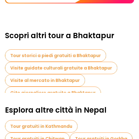
Scopri altri tour a Bhaktapur
Tour storici a piedi gratuiti a Bhaktapur
Visite guidate culturali gratuite a Bhaktapur
Visite al mercato in Bhaktapur
Gite giornaliere gratuite a Bhaktapur
Esplora altre città in Nepal
Tour gratuiti in Kathmandu
Tour gratuiti in Chitwan
Tour gratuiti in Gorkha