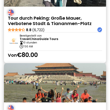
Tour durch Peking: Große Mauer,
Verbotene Stadt & Tiananmen-Platz
8.8
(6,722)
Bereitgestellt von
TravelChinaGuide Tours
10 stunden
7:00 AM
€80.00
Von