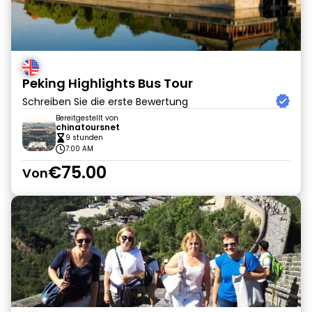
Peking Highlights Bus Tour
Schreiben Sie die erste Bewertung
Bereitgestellt von
chinatoursnet
9 stunden
7:00 AM
€75.00
Von