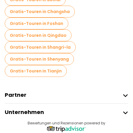
Gratis-Touren in Changsha
Gratis-Touren in Foshan
Gratis-Touren in Qingdao
Gratis-Touren in Shangri-la
Gratis-Touren in Shenyang
Gratis-Touren in Tianjin
Partner
Freetour Beitreten
Unternehmen
Anbieter-Anmeldung
Reiseziele
Bewertungen und Rezensionen powered by
Affiliate-Programm