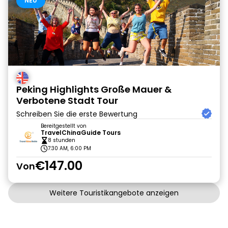
NEU
Peking Highlights Große Mauer &
Verbotene Stadt Tour
Schreiben Sie die erste Bewertung
Bereitgestellt von
TravelChinaGuide Tours
8 stunden
7:30 AM, 6:00 PM
€147.00
Von
Weitere Touristikangebote anzeigen