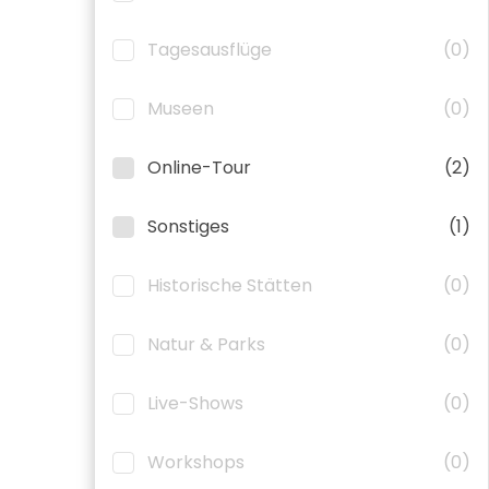
Tagesausflüge
(0)
Museen
(0)
Online-Tour
(2)
Sonstiges
(1)
Historische Stätten
(0)
Natur & Parks
(0)
Live-Shows
(0)
Workshops
(0)