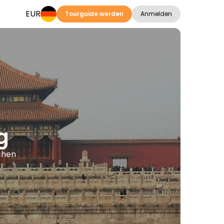
EUR
Tourguide werden
Anmelden
g
chen