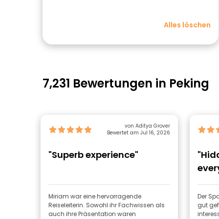
Alles löschen
7,231 Bewertungen in Peking
von Aditya Grover
Bewertet am Jul 16, 2026
"Superb experience"
"Hid
ever
Miriam war eine hervorragende
Der Spa
Reiseleiterin. Sowohl ihr Fachwissen als
gut gef
auch ihre Präsentation waren
interes