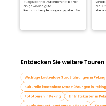
ausgezeichnet. Außerdem hat sie mir
verpass
einige wirklich gute
die Hut
Restaurantempfehlungen gegeben. Ein...
ehemali
Entdecken Sie weitere Touren 
Wichtige kostenlose Stadtführungen in Peking
Kulturelle kostenlose Stadtführungen in Pekin
Fototouren in Peking
Eintrittskarten in Pek
Lokale Verkostungstouren in Peking
Kosten