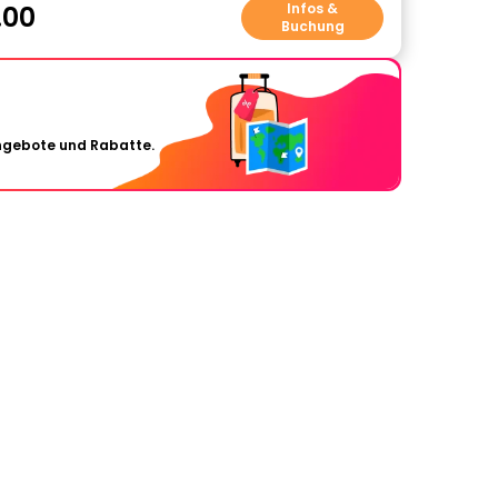
.00
Infos &
Buchung
Angebote und Rabatte.