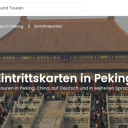
rs in Peking
Eintrittskarten
Eintrittskarten in Pekin
ouren in Peking, China, auf Deutsch und in weiteren Spra