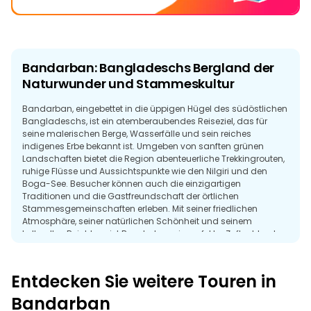
Bandarban: Bangladeschs Bergland der
Naturwunder und Stammeskultur
Bandarban, eingebettet in die üppigen Hügel des südöstlichen
Bangladeschs, ist ein atemberaubendes Reiseziel, das für
seine malerischen Berge, Wasserfälle und sein reiches
indigenes Erbe bekannt ist. Umgeben von sanften grünen
Landschaften bietet die Region abenteuerliche Trekkingrouten,
ruhige Flüsse und Aussichtspunkte wie den Nilgiri und den
Boga-See. Besucher können auch die einzigartigen
Traditionen und die Gastfreundschaft der örtlichen
Stammesgemeinschaften erleben. Mit seiner friedlichen
Atmosphäre, seiner natürlichen Schönheit und seinem
kulturellen Reichtum ist Bandarban ein perfekter Zufluchtsort
für Naturliebhaber und Abenteuerlustige.
Entdecken Sie weitere Touren in
Bandarban