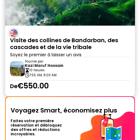
Visite des collines de Bandarban, des
cascades et de la vie tribale
Soyez le premier à laisser un avis
Fournie par
Kazi Maruf Hossain
10 heures
7:55 AM, 8:00 AM
€550.00
De
Voyagez Smart, économisez plus
Faites votre première
réservation et débloquez
des offres et réductions
incroyables.