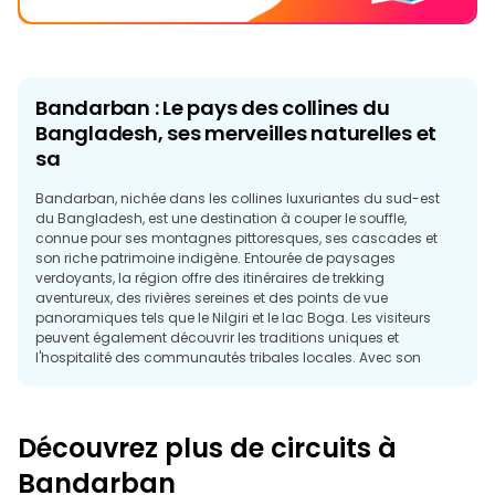
Bandarban : Le pays des collines du
Bangladesh, ses merveilles naturelles et
sa
Bandarban, nichée dans les collines luxuriantes du sud-est
du Bangladesh, est une destination à couper le souffle,
connue pour ses montagnes pittoresques, ses cascades et
son riche patrimoine indigène. Entourée de paysages
verdoyants, la région offre des itinéraires de trekking
aventureux, des rivières sereines et des points de vue
panoramiques tels que le Nilgiri et le lac Boga. Les visiteurs
peuvent également découvrir les traditions uniques et
l'hospitalité des communautés tribales locales. Avec son
atmosphère paisible, sa beauté naturelle et sa richesse
culturelle, Bandarban est une escapade parfaite pour les
amoureux de la nature et les amateurs d'aventure.
Découvrez plus de circuits à
Bandarban