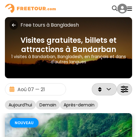
Free tours à Bangladesh
Visites gratuites, billets et
attractions à Bandarban
1 visites à Bandarban, Bangladesh, en français et dans
d'autres langues
Aujourd’hui
Demain
Après-demain
NOUVEAU