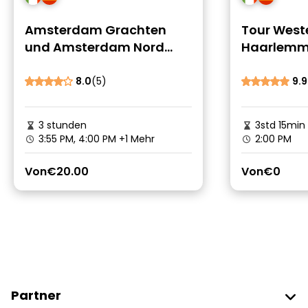
Amsterdam Grachten
Tour West
und Amsterdam Nord
Haarlemme
Stadtrundfahrt
Blumenwi
8.0
(5)
9.9
3 stunden
3std 15min
3:55 PM, 4:00 PM
+1 Mehr
2:00 PM
Von
€20.00
Von
€0
Partner