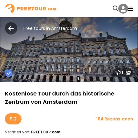
Free tours in Amsterdam
1
/21
Kostenlose Tour durch das historische
Zentrum von Amsterdam
9.2
164 Rezensionen
Verifiziert von:
FREETOUR.com