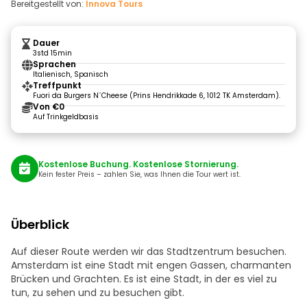
Bereitgestellt von:
Innova Tours
Dauer
3std 15min
Sprachen
Italienisch, Spanisch
Treffpunkt
Fuori da Burgers N´Cheese (Prins Hendrikkade 6, 1012 TK Amsterdam).
Von €0
Auf Trinkgeldbasis
Kostenlose Buchung. Kostenlose Stornierung.
Kein fester Preis – zahlen Sie, was Ihnen die Tour wert ist.
Überblick
Auf dieser Route werden wir das Stadtzentrum besuchen.
Amsterdam ist eine Stadt mit engen Gassen, charmanten
Brücken und Grachten. Es ist eine Stadt, in der es viel zu
tun, zu sehen und zu besuchen gibt.