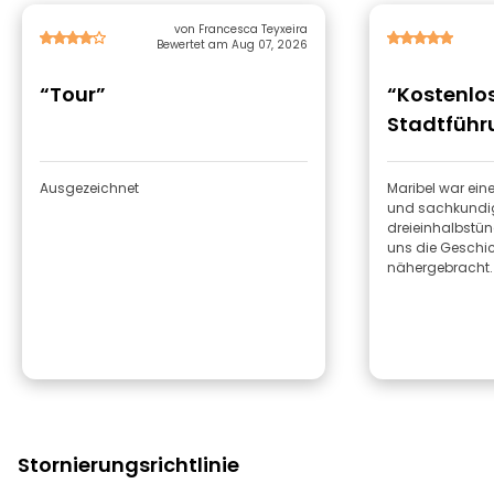
von Francesca Teyxeira
Bewertet am Aug 07, 2026
“Tour”
“Kostenlo
Stadtführ
Amsterda
Ausgezeichnet
Maribel war ein
und sachkundige 
dreieinhalbstün
uns die Gesch
nähergebracht.
Stornierungsrichtlinie