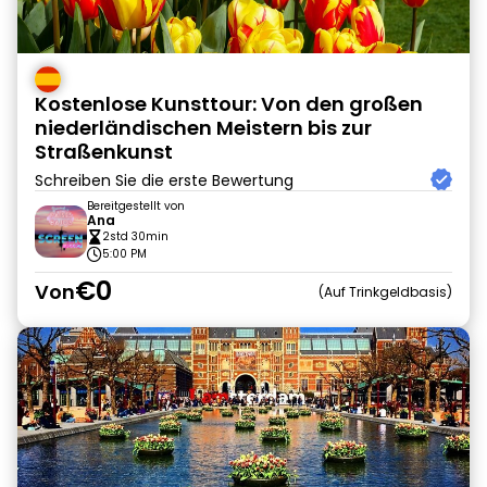
Kostenlose Kunsttour: Von den großen
niederländischen Meistern bis zur
Straßenkunst
Schreiben Sie die erste Bewertung
Bereitgestellt von
Ana
2std 30min
5:00 PM
€0
Von
Auf Trinkgeldbasis