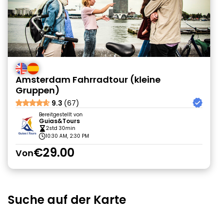
Amsterdam Fahrradtour (kleine
Gruppen)
9.3
(67)
Bereitgestellt von
Guias&Tours
2std 30min
10:30 AM, 2:30 PM
€29.00
Von
Suche auf der Karte