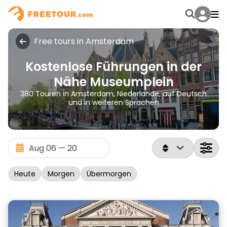
Free tours in Amsterdam
Kostenlose Führungen in der
Nähe Museumplein
380 Touren in Amsterdam, Niederlande, auf Deutsch
und in weiteren Sprachen
Heute
Morgen
Übermorgen