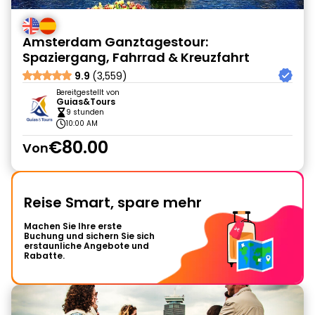
Amsterdam Ganztagestour:
Spaziergang, Fahrrad & Kreuzfahrt
9.9
(3,559)
Bereitgestellt von
Guias&Tours
9 stunden
10:00 AM
€80.00
Von
Reise Smart, spare mehr
Machen Sie Ihre erste
Buchung und sichern Sie sich
erstaunliche Angebote und
Rabatte.