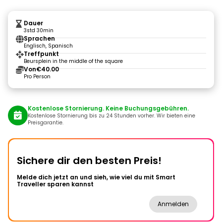
Dauer
3std 30min
Sprachen
Englisch, Spanisch
Treffpunkt
Beursplein in the middle of the square
Von
€40.00
Pro Person
Kostenlose Stornierung. Keine Buchungsgebühren.
Kostenlose Stornierung bis zu 24 Stunden vorher. Wir bieten eine
Preisgarantie.
Sichere dir den besten Preis!
Melde dich jetzt an und sieh, wie viel du mit Smart
Traveller sparen kannst
Anmelden