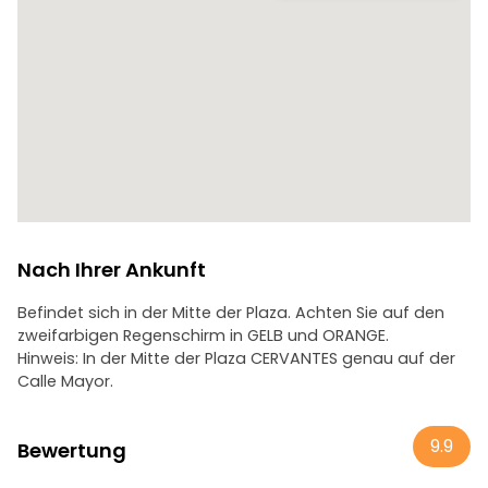
mit einem Erlebnis, das Kultur, Spiel und Spannung
verbindet.
Nach Ihrer Ankunft
Befindet sich in der Mitte der Plaza. Achten Sie auf den
zweifarbigen Regenschirm in GELB und ORANGE.
Hinweis: In der Mitte der Plaza CERVANTES genau auf der
Calle Mayor.
9.9
Bewertung