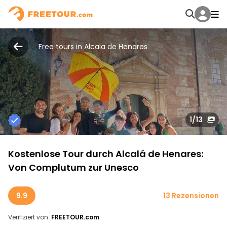
Free tours in Alcala de Henares
1
/13
Kostenlose Tour durch Alcalá de Henares:
Von Complutum zur Unesco
9.9
13 Rezensionen
Verifiziert von:
FREETOUR.com