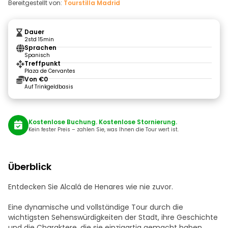
Bereitgestellt von:
Tourstilla Madrid
Dauer
2std 15min
Sprachen
Spanisch
Treffpunkt
Plaza de Cervantes
Von €0
Auf Trinkgeldbasis
Kostenlose Buchung. Kostenlose Stornierung.
Kein fester Preis – zahlen Sie, was Ihnen die Tour wert ist.
Überblick
Entdecken Sie Alcalá de Henares wie nie zuvor.
Eine dynamische und vollständige Tour durch die
wichtigsten Sehenswürdigkeiten der Stadt, ihre Geschichte
und die Charaktere, die sie einzigartig gemacht haben.