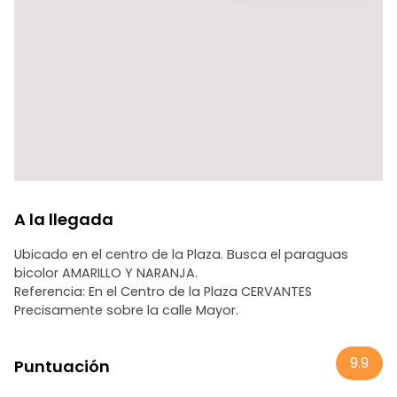
que combina cultura, juego y emoción.
A la llegada
Ubicado en el centro de la Plaza. Busca el paraguas
bicolor AMARILLO Y NARANJA.
Referencia: En el Centro de la Plaza CERVANTES
Precisamente sobre la calle Mayor.
9.9
Puntuación