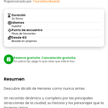
Proporcionado por:
Tourstilla Madrid
Duración
2h 15min
Idiomas
Español
Punto de encuentro
Plaza de Cervantes
Desde €0
Basado en propinas
Reserva gratuita. Cancelación gratuita.
Sin precio fijo: paga lo que creas que vale el tour.
Resumen
Descubre Alcalá de Henares como nunca antes.
Un recorrido dinámico y completo por las principales
atracciones de la ciudad, su historia y los personajes que la
hicieron única.