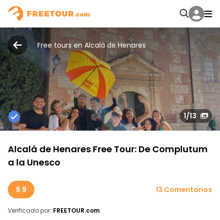
Free tours en Alcalá de Henares
1
/13
Alcalá de Henares Free Tour: De Complutum
a la Unesco
9.9
13 Comentarios
Verificado por:
FREETOUR.com