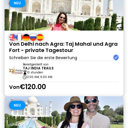
NEU
Von Delhi nach Agra: Taj Mahal und Agra
Fort - private Tagestour
Schreiben Sie die erste Bewertung
Bereitgestellt von
TAJ INDIA TRAILS
10 stunden
2:00 AM, 6:00 AM
€120.00
Von
NEU