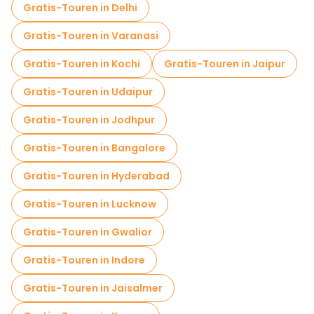
Gratis-Touren in Delhi
Fahrradtouren in Agra
Gratis-Touren in Varanasi
Kostenlose Führungen in der Nähe Taj Mahal
Gratis-Touren in Kochi
Gratis-Touren in Jaipur
Kostenlose Führungen in der Nähe Agra Fort
Gratis-Touren in Udaipur
Kostenlose Führungen in der Nähe Itmad-ud-Daula
Gratis-Touren in Jodhpur
Gratis-Touren in Bangalore
Gratis-Touren in Hyderabad
Gratis-Touren in Lucknow
Gratis-Touren in Gwalior
Gratis-Touren in Indore
Gratis-Touren in Jaisalmer