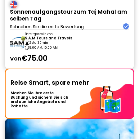
Sonnenaufgangstour zum Taj Mahal am
selben Tag
Schreiben Sie die erste Bewertung
Bereitgestellt von
S.A.M Tours and Travels
2std 30min
8:00 AM, 10:00 AM
€75.00
Von
Reise Smart, spare mehr
Machen Sie Ihre erste
Buchung und sichern Sie sich
erstaunliche Angebote und
Rabatte.