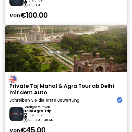
10 stunden
8:00 AM
€100.00
Von
Private Taj Mahal & Agra Tour ab Delhi
mit dem Auto
Schreiben Sie die erste Bewertung
Bereitgestellt von
Delhi Agra Trip
10 stunden
6:00 AM, 6:30 AM
€45.00
Von