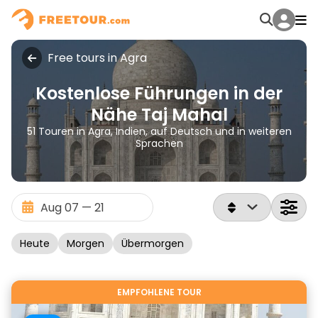
Free tours in Agra
Kostenlose Führungen in der
Nähe Taj Mahal
51 Touren in Agra, Indien, auf Deutsch und in weiteren
Sprachen
Heute
Morgen
Übermorgen
EMPFOHLENE TOUR