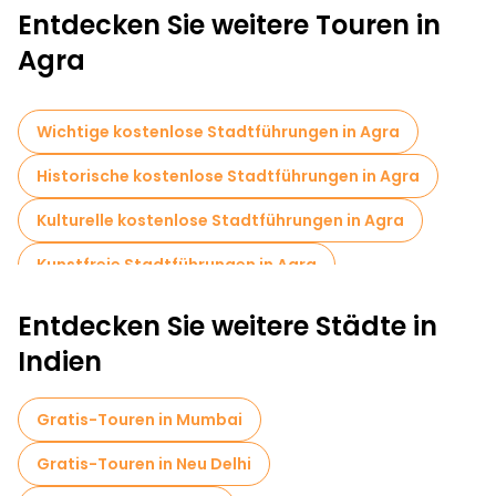
Entdecken Sie weitere Touren in
Agra
Wichtige kostenlose Stadtführungen in Agra
Historische kostenlose Stadtführungen in Agra
Kulturelle kostenlose Stadtführungen in Agra
Kunstfreie Stadtführungen in Agra
Kostenlose Rundgänge für Familien in Agra
Entdecken Sie weitere Städte in
Fototouren in Agra
Indien
Lokale Verkostungstouren in Agra
Gratis-Touren in Mumbai
Kostenlose Tagesausflüge in Agra
Gratis-Touren in Neu Delhi
Kostenlose Nachtwanderungen in Agra