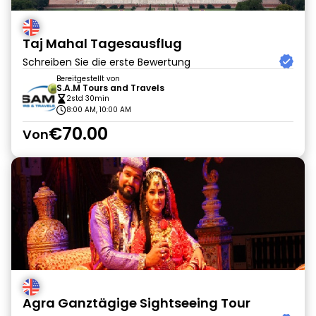
Taj Mahal Tagesausflug
Schreiben Sie die erste Bewertung
Bereitgestellt von
S.A.M Tours and Travels
2std 30min
8:00 AM, 10:00 AM
€70.00
Von
Agra Ganztägige Sightseeing Tour