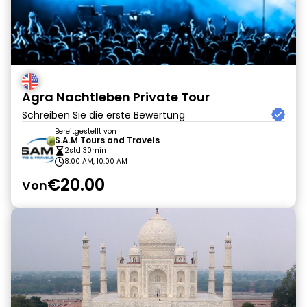
Agra Nachtleben Private Tour
Schreiben Sie die erste Bewertung
Bereitgestellt von
S.A.M Tours and Travels
2std 30min
8:00 AM, 10:00 AM
€20.00
Von