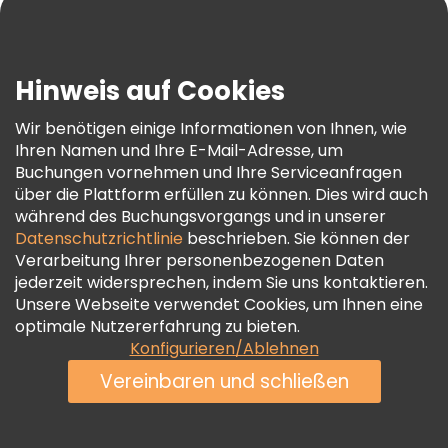
Blog
Presse
Sicherheit Und Datenschutz
Hinweis auf Cookies
AGB Und Rechtliches
Wir benötigen einige Informationen von Ihnen, wie
Cookie-Richtlinie
Ihren Namen und Ihre E-Mail-Adresse, um
Freetour Auszeichnungen
Buchungen vornehmen und Ihre Serviceanfragen
über die Plattform erfüllen zu können. Dies wird auch
Treueprogramm
während des Buchungsvorgangs und in unserer
Datenschutzrichtlinie
beschrieben. Sie können der
Verarbeitung Ihrer personenbezogenen Daten
jederzeit widersprechen, indem Sie uns kontaktieren.
Unsere Webseite verwendet Cookies, um Ihnen eine
optimale Nutzererfahrung zu bieten.
Konfigurieren/Ablehnen
Vereinbaren und schließen