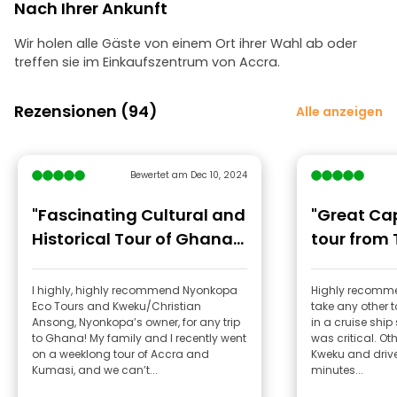
Nach Ihrer Ankunft
Wir holen alle Gäste von einem Ort ihrer Wahl ab oder
treffen sie im Einkaufszentrum von Accra.
Rezensionen (94)
Alle anzeigen
Bewertet am Dec 10, 2024
"Fascinating Cultural and
"Great Ca
Historical Tour of Ghana
tour from 
by Nyonkopa Eco Tours"
I highly, highly recommend Nyonkopa
Highly recomm
Eco Tours and Kweku/Christian
take any other t
Ansong, Nyonkopa’s owner, for any trip
in a cruise ship
to Ghana! My family and I recently went
was critical. Ot
on a weeklong tour of Accra and
Kweku and drive
Kumasi, and we can’t...
minutes...