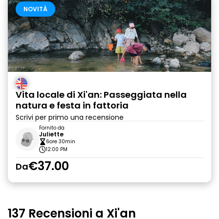
NOVITÀ
Vita locale di Xi'an: Passeggiata nella
natura e festa in fattoria
Scrivi per primo una recensione
Fornito da
Juliette
6ore 30min
12:00 PM
€37.00
Da
137 Recensioni a Xi'an