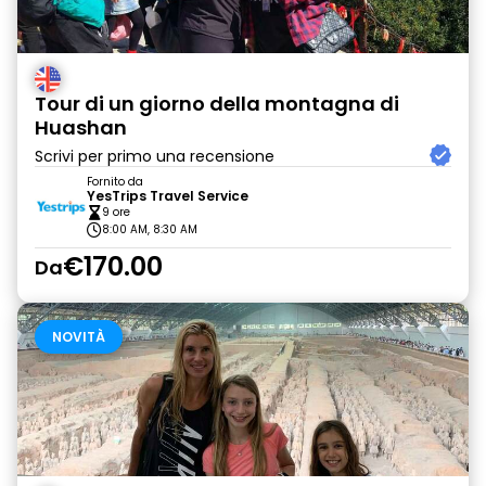
Tour di un giorno della montagna di
Huashan
Scrivi per primo una recensione
Fornito da
YesTrips Travel Service
9 ore
8:00 AM, 8:30 AM
€170.00
Da
NOVITÀ