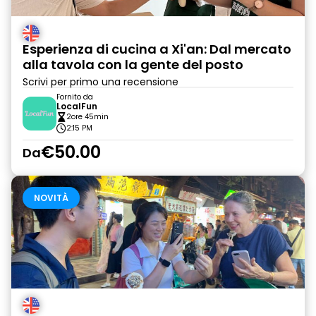
Esperienza di cucina a Xi'an: Dal mercato
alla tavola con la gente del posto
Scrivi per primo una recensione
Fornito da
LocalFun
2ore 45min
2:15 PM
€50.00
Da
NOVITÀ