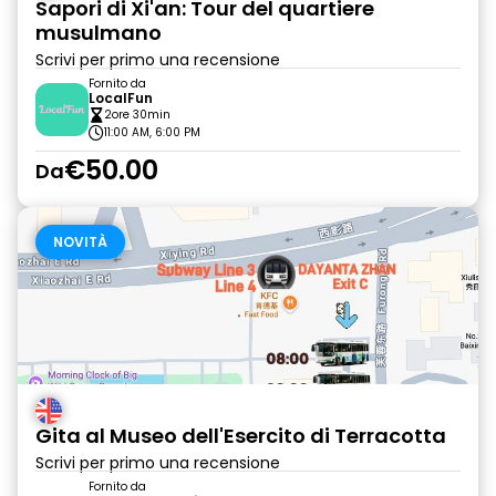
Sapori di Xi'an: Tour del quartiere
musulmano
Scrivi per primo una recensione
Fornito da
LocalFun
2ore 30min
11:00 AM, 6:00 PM
€50.00
Da
NOVITÀ
Gita al Museo dell'Esercito di Terracotta
Scrivi per primo una recensione
Fornito da