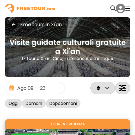
Free tours in Xi'an
Visite guidate culturali gratuite
a Xi'an
17 tour a Xi'an, Cina, in italiano e altre lingue
Oggi
Domani
Dopodomani
TOUR IN EVIDENZA