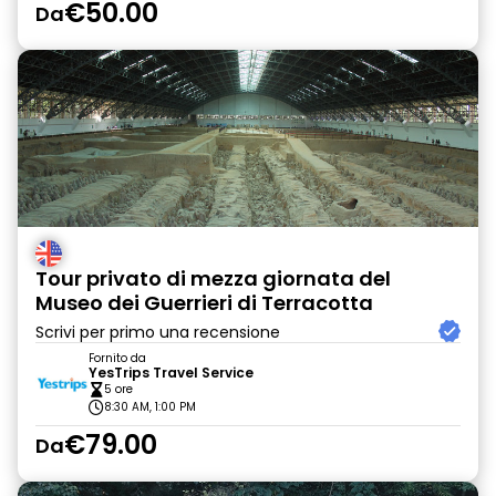
€50.00
Da
Tour privato di mezza giornata del
Museo dei Guerrieri di Terracotta
Scrivi per primo una recensione
Fornito da
YesTrips Travel Service
5 ore
8:30 AM, 1:00 PM
€79.00
Da