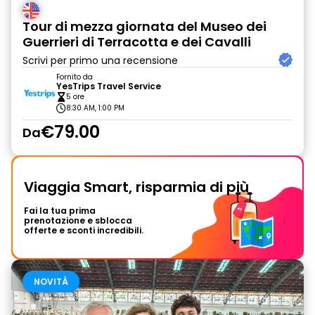
Tour di mezza giornata del Museo dei
Guerrieri di Terracotta e dei Cavalli
Scrivi per primo una recensione
Fornito da
YesTrips Travel Service
5 ore
8:30 AM, 1:00 PM
€79.00
Da
Viaggia Smart, risparmia di più
Fai la tua prima
prenotazione e sblocca
offerte e sconti incredibili.
NOVITÀ