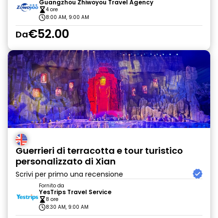
Guangzhou Zhiwoyou Travel Agency
4 ore
8:00 AM, 9:00 AM
€52.00
Da
Guerrieri di terracotta e tour turistico
personalizzato di Xian
Scrivi per primo una recensione
Fornito da
YesTrips Travel Service
8 ore
8:30 AM, 9:00 AM