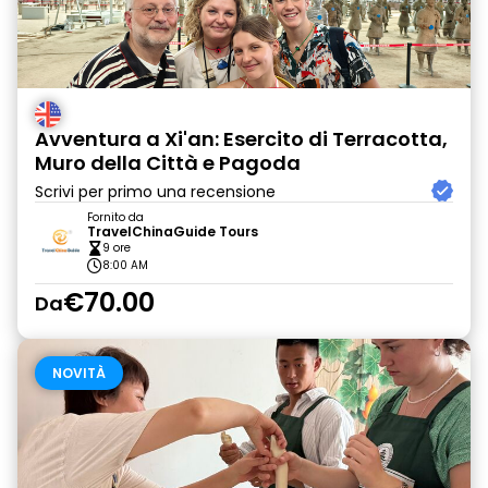
Avventura a Xi'an: Esercito di Terracotta,
Muro della Città e Pagoda
Scrivi per primo una recensione
Fornito da
TravelChinaGuide Tours
9 ore
8:00 AM
€70.00
Da
NOVITÀ