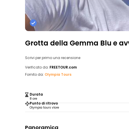
Grotta della Gemma Blu e a
Scrivi per primo una recensione
Verificato da:
FREETOUR.com
Fornito da:
Olympia Tours
Durata
8 ore
Punto di ritrovo
Olympia tours vlore
Panoramica