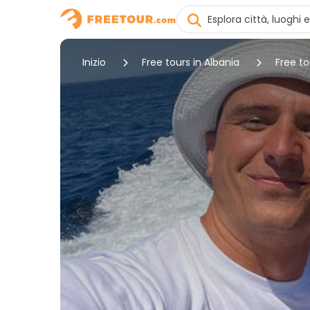
Inizio
Free tours in Albania
Free to