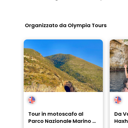
Organizzato da Olympia Tours
Tour in motoscafo al
Da Va
Parco Nazionale Marino di
Haxhi