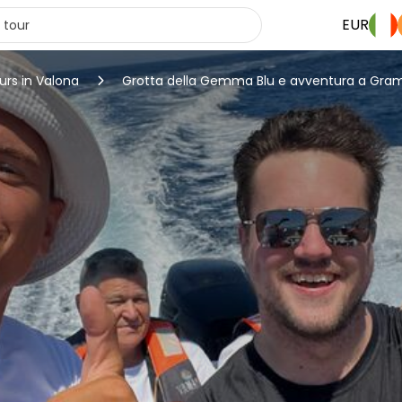
EUR
urs in Valona
Grotta della Gemma Blu e avventura a Gra