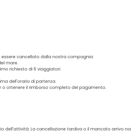
ò essere cancellato dalla nostra compagnia:
del mare.
o richiesto di 6 viaggiatori.
ima dell'orario di partenza.
our o ottenere il rimborso completo del pagamento.
io dell'attività. La cancellazione tardiva o il mancato arrivo n