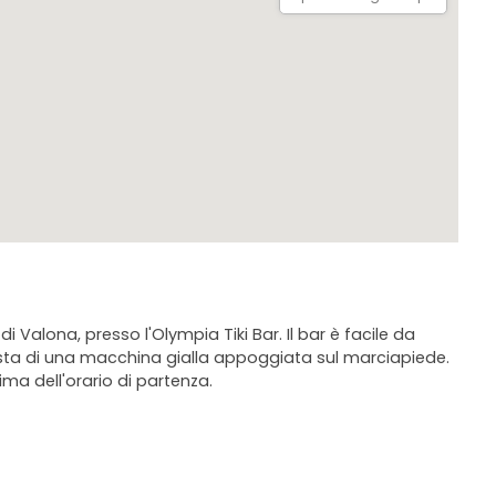
di Valona, presso l'Olympia Tiki Bar. Il bar è facile da
sta di una macchina gialla appoggiata sul marciapiede.
ima dell'orario di partenza.