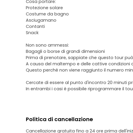
Cosa portare:
Protezione solare
Costume da bagno
Asciugamano
Contanti
Snack
Non sono ammessi:
Bagagli o borse di grandi dimensioni
Prima di prenotare, sappiate che questo tour pu
A causa del maltempo e delle cattive condizioni 
Questo perché non viene raggiunto il numero minim
Cercate di essere al punto d'incontro 20 minuti pr
In entrambi i casi è possibile riprogrammare il t
Politica di cancellazione
Cancellazione gratuita fino a 24 ore prima dell'iniz