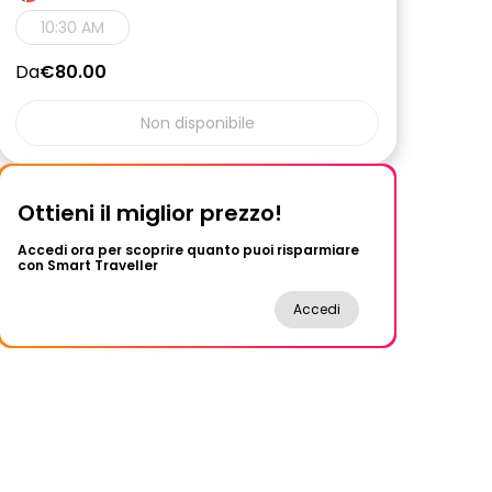
10:30 AM
Da
€80.00
Non disponibile
Ottieni il miglior prezzo!
Accedi ora per scoprire quanto puoi risparmiare
con Smart Traveller
Accedi