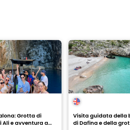
lona: Grotta di
Visita guidata della 
 Ali e avventura a
di Dafina e della grot