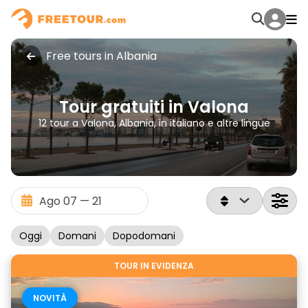
Free tours in Albania
Tour gratuiti in Valona
12 tour a Valona, Albania, in italiano e altre lingue
Oggi
Domani
Dopodomani
TOUR IN EVIDENZA
NOVITÀ