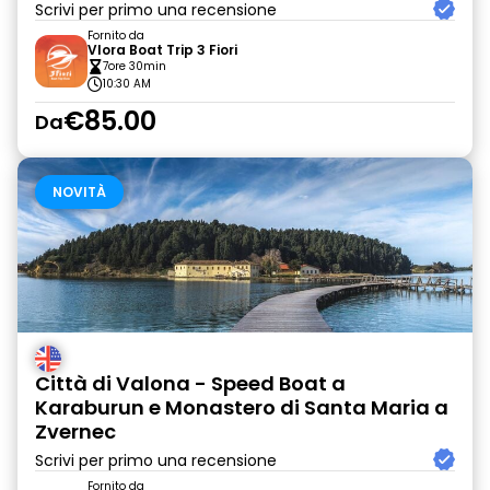
Scrivi per primo una recensione
Fornito da
Vlora Boat Trip 3 Fiori
7ore 30min
10:30 AM
€85.00
Da
NOVITÀ
Città di Valona - Speed Boat a
Karaburun e Monastero di Santa Maria a
Zvernec
Scrivi per primo una recensione
Fornito da