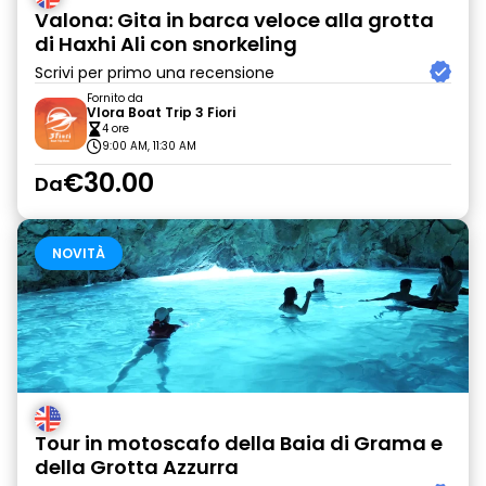
Valona: Gita in barca veloce alla grotta
di Haxhi Ali con snorkeling
Scrivi per primo una recensione
Fornito da
Vlora Boat Trip 3 Fiori
4 ore
9:00 AM, 11:30 AM
€30.00
Da
NOVITÀ
Tour in motoscafo della Baia di Grama e
della Grotta Azzurra