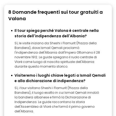
8 Domande frequenti sui tour gratuiti a
Valona
Il tour spiega perché Valona è centrale nella
storia dell'indipendenza dell'Albania?
Sì, le visite iniziano da Sheshi i Flamurit (Piazza della
Bandiera), dove Ismail Qemali proclamò
l'indipendenza dell'Albania dall'Impero Ottomano il 28
novembre 1912. Le guide spiegano il ruolo centrale di
Vlorë come luogo di nascita spirituale dell'Albania
durante questo momento storico.
Visiteremo i luoghi chiave legati a Ismail Qemali
e alla dichiarazione di indipendenza?
Sì, i tour visitano Sheshi i Flamurit (Piazza della
Bandiera), il luogo esatto in cui Ismail Qemali innalzò
la bandiera albanese e firmò la Dichiarazione di
Indipendenza. Le guide raccontano la storia
dell'Assemblea di Vlorë che formò il primo governo
dell'Albania.