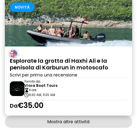
NOVITÀ
Esplorate la grotta di Haxhi Ali e la
penisola di Karburun in motoscafo
Scrivi per primo una recensione
Fornito da
Vlora Boat Tours
4 ore
9:30 AM, 11:30 AM
€35.00
Da
Mostra altre attività