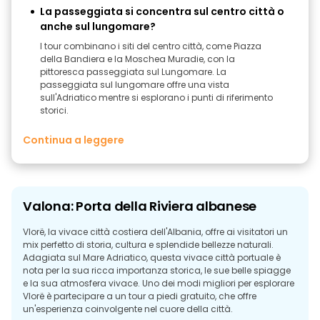
La passeggiata si concentra sul centro città o
anche sul lungomare?
I tour combinano i siti del centro città, come Piazza
della Bandiera e la Moschea Muradie, con la
pittoresca passeggiata sul Lungomare. La
passeggiata sul lungomare offre una vista
sull'Adriatico mentre si esplorano i punti di riferimento
storici.
Continua a leggere
Valona: Porta della Riviera albanese
Vlorë, la vivace città costiera dell'Albania, offre ai visitatori un
mix perfetto di storia, cultura e splendide bellezze naturali.
Adagiata sul Mare Adriatico, questa vivace città portuale è
nota per la sua ricca importanza storica, le sue belle spiagge
e la sua atmosfera vivace. Uno dei modi migliori per esplorare
Vlorë è partecipare a un tour a piedi gratuito, che offre
un'esperienza coinvolgente nel cuore della città.