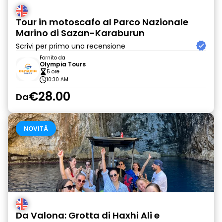
Tour in motoscafo al Parco Nazionale
Marino di Sazan-Karaburun
Scrivi per primo una recensione
Fornito da
Olympia Tours
5 ore
10:30 AM
€28.00
Da
NOVITÀ
Da Valona: Grotta di Haxhi Ali e