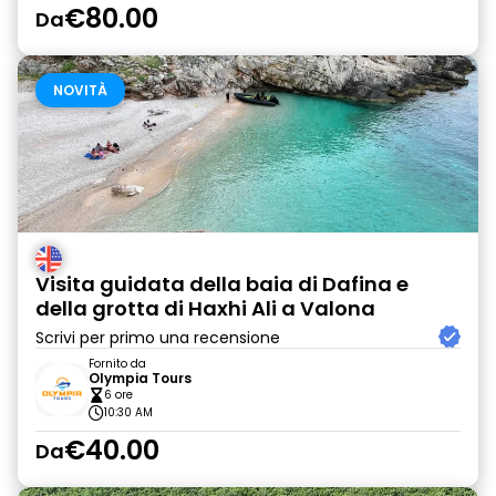
€80.00
Da
NOVITÀ
Visita guidata della baia di Dafina e
della grotta di Haxhi Ali a Valona
Scrivi per primo una recensione
Fornito da
Olympia Tours
6 ore
10:30 AM
€40.00
Da