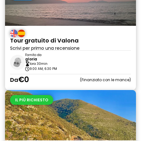
Tour gratuito di Valona
Scrivi per primo una recensione
Fornito da
gloria
1ora 30min
9:00 AM, 6:30 PM
€0
Da
Finanziato con le mance
IL PIÙ RICHIESTO