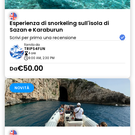
Esperienza di snorkeling sull'isola di
Sazan e Karaburun
Scrivi per primo una recensione
Fornito da
TRIPS4FUN
4 ore
9:00 AM, 2:30 PM
€50.00
Da
NOVITÀ