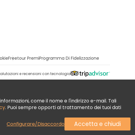
okie
Freetour Premi
Programma Di Fidelizzazione
alutazioni e recensioni con tecnologia
nformazioni, come il nome e l'indirizzo e-mail. Tali
acy
. Puoi sempre opporti al trattamento dei tuoi dati
Accetta e chiudi
Configurare/Disaccordo