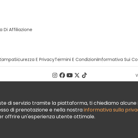
Di Affiliazione
tampa
Sicurezza E Privacy
Termini E Condizioni
Informativa Sui Co
V
te di servizio tramite la piattaforma, ti chiediamo alcune i
cesso di prenotazione e nella nostra
informativa sulla priv
per offrire un'esperienza utente ottimale.