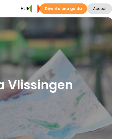
EUR
Diventa una guida
Accedi
 a Vlissingen