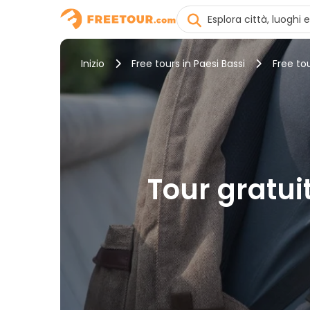
Inizio
Free tours in Paesi Bassi
Free tou
Tour gratuit