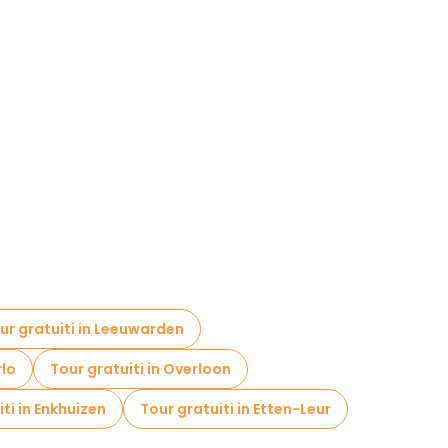
ur gratuiti in Leeuwarden
rlo
Tour gratuiti in Overloon
ti in Enkhuizen
Tour gratuiti in Etten-Leur