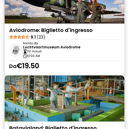
Aviodrome: Biglietto d'ingresso
9.1
(23)
Fornito da
Luchtvaartmuseum Aviodrome
30 minuti
10:00 AM
€19.50
Da
Batavialand: Biglietto d'ingresso