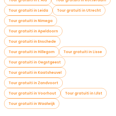
Tour gratuiti in L'Aia
Tour gratuiti in Rotterdam
Tour gratuiti in Leida
Tour gratuiti in Utrecht
Tour gratuiti in Nimega
Tour gratuiti in Apeldoorn
Tour gratuiti in Enschede
Tour gratuiti in Hillegom
Tour gratuiti in Lisse
Tour gratuiti in Oegstgeest
Tour gratuiti in Kaatsheuvel
Tour gratuiti in Zandvoort
Tour gratuiti in Voorhout
Tour gratuiti in IJlst
Tour gratuiti in Waalwijk