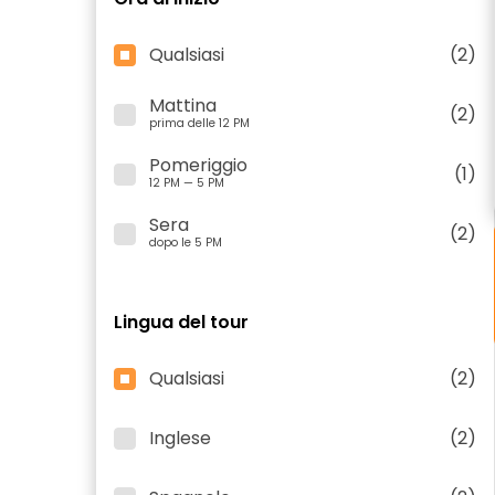
Qualsiasi
(2)
Mattina
(2)
prima delle 12 PM
Pomeriggio
(1)
12 PM — 5 PM
Sera
(2)
dopo le 5 PM
Lingua del tour
Qualsiasi
(2)
Inglese
(2)