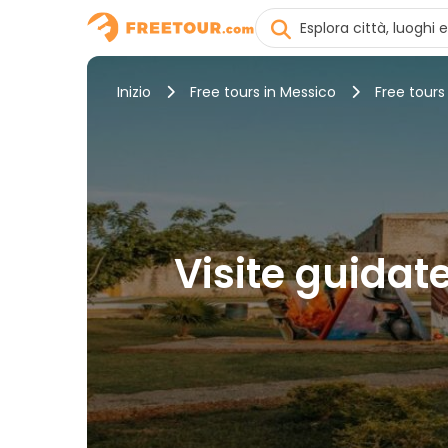
Inizio
Free tours in Messico
Free tours
Visite guidate