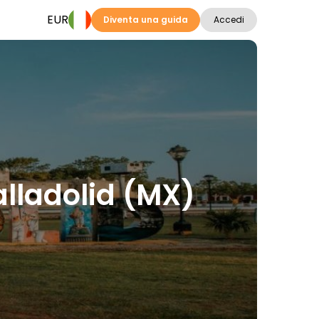
EUR
Diventa una guida
Accedi
Valladolid (MX)