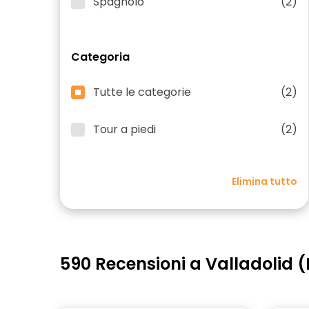
Spagnolo
(2)
Categoria
Tutte le categorie
(2)
Tour a piedi
(2)
Elimina tutto
590 Recensioni a Valladolid 