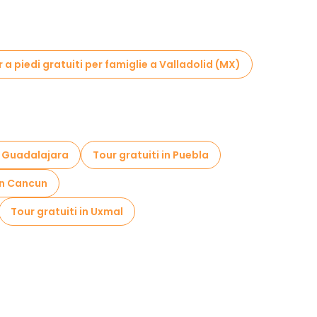
 a piedi gratuiti per famiglie a Valladolid (MX)
in Guadalajara
Tour gratuiti in Puebla
 in Cancun
Tour gratuiti in Uxmal