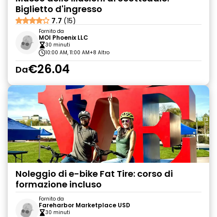
Biglietto d'ingresso
7.7
(15)
Fornito da
MOI Phoenix LLC
30 minuti
10:00 AM, 11:00 AM
+8 Altro
€26.04
Da
Noleggio di e-bike Fat Tire: corso di
formazione incluso
Fornito da
Fareharbor Marketplace USD
30 minuti