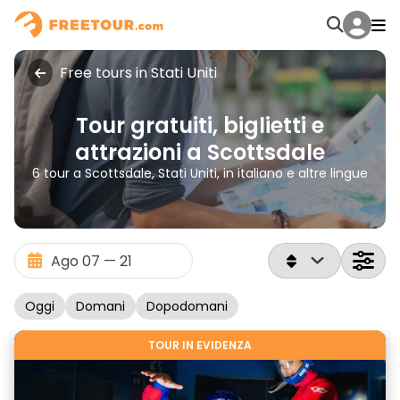
Free tours in Stati Uniti
Tour gratuiti, biglietti e
attrazioni a Scottsdale
6 tour a Scottsdale, Stati Uniti, in italiano e altre lingue
Oggi
Domani
Dopodomani
TOUR IN EVIDENZA