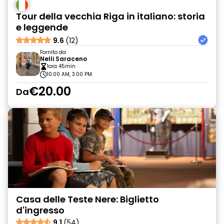
Tour della vecchia Riga in italiano: storia
e leggende
9.6
(12)
Fornito da
Nelli Saraceno
1ora 45min
10:00 AM, 3:00 PM
€20.00
Da
Casa delle Teste Nere: Biglietto
d'ingresso
9.1
(54)