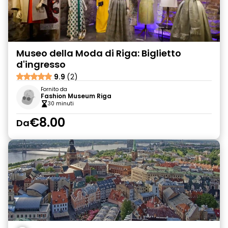
Museo della Moda di Riga: Biglietto
d'ingresso
9.9
(2)
Fornito da
Fashion Museum Riga
30 minuti
€8.00
Da