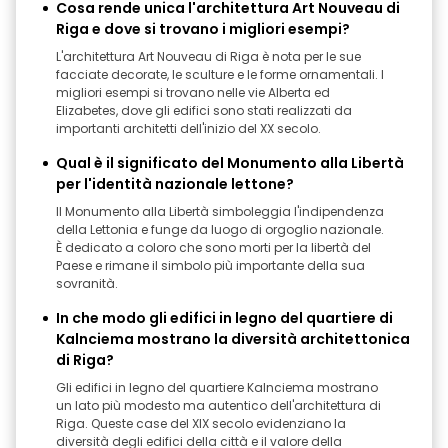
Cosa rende unica l'architettura Art Nouveau di
Riga e dove si trovano i migliori esempi?
L'architettura Art Nouveau di Riga è nota per le sue
facciate decorate, le sculture e le forme ornamentali. I
migliori esempi si trovano nelle vie Alberta ed
Elizabetes, dove gli edifici sono stati realizzati da
importanti architetti dell'inizio del XX secolo.
Qual è il significato del Monumento alla Libertà
per l'identità nazionale lettone?
Il Monumento alla Libertà simboleggia l'indipendenza
della Lettonia e funge da luogo di orgoglio nazionale.
È dedicato a coloro che sono morti per la libertà del
Paese e rimane il simbolo più importante della sua
sovranità.
In che modo gli edifici in legno del quartiere di
Kalnciema mostrano la diversità architettonica
di Riga?
Gli edifici in legno del quartiere Kalnciema mostrano
un lato più modesto ma autentico dell'architettura di
Riga. Queste case del XIX secolo evidenziano la
diversità degli edifici della città e il valore della