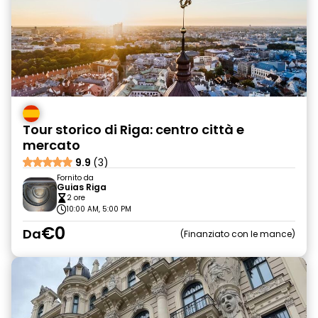
Tour storico di Riga: centro città e
mercato
9.9
(3)
Fornito da
Guias Riga
2 ore
10:00 AM, 5:00 PM
€0
Da
Finanziato con le mance