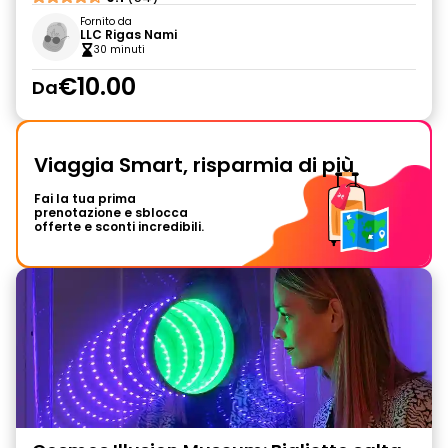
Fornito da
LLC Rigas Nami
30 minuti
€10.00
Da
Viaggia Smart, risparmia di più
Fai la tua prima
prenotazione e sblocca
offerte e sconti incredibili.