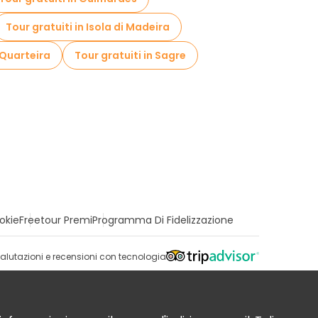
Tour gratuiti in Isola di Madeira
 Quarteira
Tour gratuiti in Sagre
okie
Freetour Premi
Programma Di Fidelizzazione
alutazioni e recensioni con tecnologia