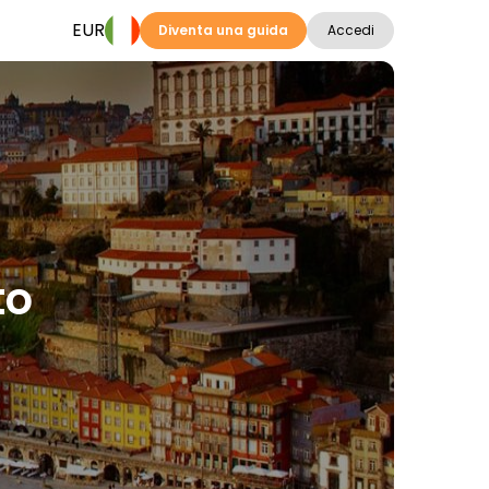
EUR
Diventa una guida
Accedi
to